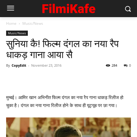
Home
Music/News
Music/News
सुनिया कै! फिल्‍म दंगल का नया रैप
धाकड़ गाना आया सै
By
CopyEdit
-
November 23, 2016
284
0
मुम्‍बई। आमिर खान अभिनीत फिल्‍म दंगल का नया रैप गाना धाकड़ रिलीज हो
चुका है। दंगल का नया गाना रिलीज होने के साथ ही यूट्यूब पर छा गया।