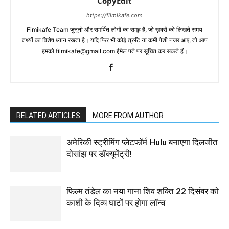
CopyEdit
https://filmikafe.com
Fimikafe Team जुनूनी और समर्पित लोगों का समूह है, जो ख़बरों को लिखते समय
तथ्‍यों का विशेष ध्‍यान रखता है। यदि फिर भी कोई त्रुटि या कमी पेशी नजर आए, तो आप
हमको filmikafe@gmail.com ईमेल पते पर सूचित कर सकते हैं।
RELATED ARTICLES
MORE FROM AUTHOR
अमेरिकी स्ट्रीमिंग प्लेटफॉर्म Hulu बनाएगा दिलजीत
दोसांझ पर डॉक्यूमेंट्री!
फिल्म तंडेल का नया गाना शिव शक्ति 22 दिसंबर को
काशी के दिव्य घाटों पर होगा लॉन्च