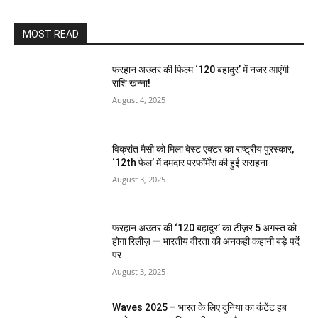
MOST READ
फरहान अख्तर की फिल्म ‘120 बहादुर’ में नजर आएंगी
राशि खन्ना!
August 4, 2025
विक्रांत मैसी को मिला बेस्ट एक्टर का राष्ट्रीय पुरस्कार,
‘12th फेल’ में दमदार परफॉर्मेंस की हुई सराहना
August 3, 2025
फरहान अख्तर की ‘120 बहादुर’ का टीज़र 5 अगस्त को
होगा रिलीज़ — भारतीय वीरता की अनकही कहानी बड़े पर्दे
पर
August 3, 2025
Waves 2025 – भारत के लिए दुनिया का कंटेंट हब