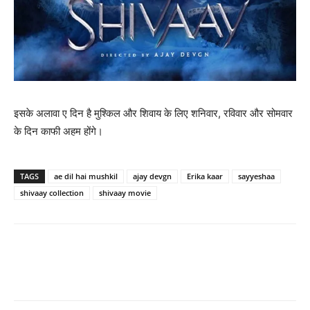
इसके अलावा ए दिन है मुश्‍किल और शिवाय के लिए शनिवार, रविवार और सोमवार
के दिन काफी अहम होंगे।
TAGS
ae dil hai mushkil
ajay devgn
Erika kaar
sayyeshaa
shivaay collection
shivaay movie