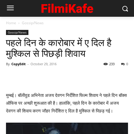
Home
Gossip/News
Gossip/News
पहले दिन के कारोबार में ए दिल है
मुश्‍किल से पिछड़ी शिवाय
By
CopyEdit
-
October 29, 2016
233
0
मुम्‍बई। बॉलीवुड अभिनेता अजय देवगन निर्देशित फिल्‍म शिवाय ने पहले दिन बॉक्‍स
ऑफिस पर अच्‍छी शुरूआत की है। हालांकि, पहले दिन के कारोबार में अजय
देवगन की शिवाय करण जौहर निर्देशित ए दिल है मुश्‍किल से पिछड़ गई।