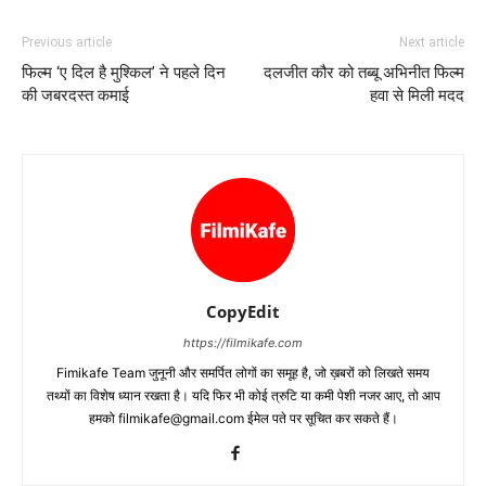
Previous article
Next article
फिल्‍म ‘ए दिल है मुश्‍किल’ ने पहले दिन
दलजीत कौर को तब्‍बू अभिनीत फिल्‍म
की जबरदस्‍त कमाई
हवा से मिली मदद
CopyEdit
https://filmikafe.com
Fimikafe Team जुनूनी और समर्पित लोगों का समूह है, जो ख़बरों को लिखते समय
तथ्‍यों का विशेष ध्‍यान रखता है। यदि फिर भी कोई त्रुटि या कमी पेशी नजर आए, तो आप
हमको filmikafe@gmail.com ईमेल पते पर सूचित कर सकते हैं।