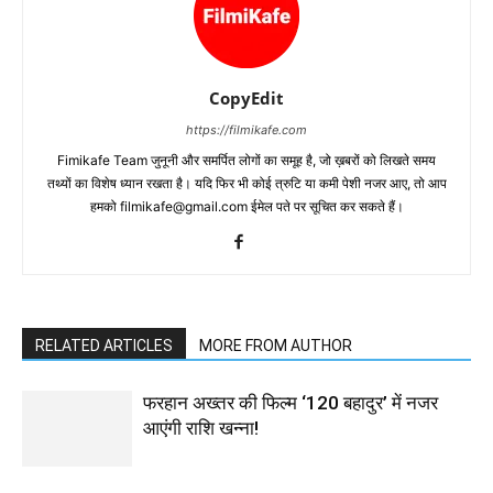
CopyEdit
https://filmikafe.com
Fimikafe Team जुनूनी और समर्पित लोगों का समूह है, जो ख़बरों को लिखते समय
तथ्‍यों का विशेष ध्‍यान रखता है। यदि फिर भी कोई त्रुटि या कमी पेशी नजर आए, तो आप
हमको filmikafe@gmail.com ईमेल पते पर सूचित कर सकते हैं।
RELATED ARTICLES
MORE FROM AUTHOR
फरहान अख्तर की फिल्म ‘120 बहादुर’ में नजर
आएंगी राशि खन्ना!