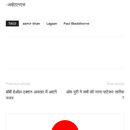
-आईएएनएस
TAGS
aamir khan
Lagaan
Paul Blackthorne
Previous article
Next article
बॉबी देओल एक्‍शन अवतार में आएंगे
ओम पुरी ने क्‍यों की नाना पाटेकर तारीफ
नजर
?