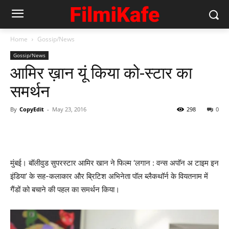
Home
Gossip/News
Gossip/News
आमिर ख़ान यूं किया को-स्‍टार का
समर्थन
By
CopyEdit
-
May 23, 2016
298
0
मुंबई। बॉलीवुड सुपरस्टार आमिर खान ने फिल्म ‘लगान : वन्स अपॉन अ टाइम इन
इंडिया’ के सह-कलाकार और ब्रिटिश अभिनेता पॉल ब्लैकथॉर्न के वियतनाम में
गैंडों को बचाने की पहल का समर्थन किया।