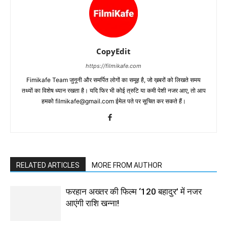
CopyEdit
https://filmikafe.com
Fimikafe Team जुनूनी और समर्पित लोगों का समूह है, जो ख़बरों को लिखते समय
तथ्‍यों का विशेष ध्‍यान रखता है। यदि फिर भी कोई त्रुटि या कमी पेशी नजर आए, तो आप
हमको filmikafe@gmail.com ईमेल पते पर सूचित कर सकते हैं।
RELATED ARTICLES
MORE FROM AUTHOR
फरहान अख्तर की फिल्म ‘120 बहादुर’ में नजर
आएंगी राशि खन्ना!