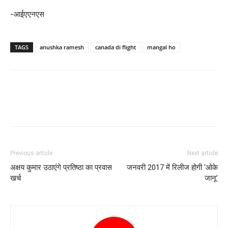
-आईएएनएस
TAGS
anushka ramesh
canada di flight
mangal ho
Previous article
Next article
अक्षय कुमार उठाएंगे प्रतिष्‍ठा का प्रवास
जनवरी 2017 में रिलीज होगी ‘ओके
खर्च
जानू’