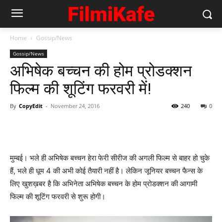
Home
Gossip/News
Gossip/News
अभिषेक बच्‍चन की होम प्रोडक्‍शन
फिल्‍म की शूटिंग फरवरी में!
By
CopyEdit
-
November 24, 2016
240
0
मुम्‍बई। भले ही अभिषेक बच्‍चन हेरा फेरी सीरीज की अगली फिल्‍म से बाहर हो चुके
हैं, भले ही धूम 4 की अभी कोई तैयारी नहीं है। लेकिन जूनियर बच्‍चन फैन्‍स के
लिए खुशख़बर है कि अभिनेता अभिषेक बच्चन के होम प्रोडक्शन की आगामी
फिल्म की शूटिंग फरवरी से शुरू होगी।