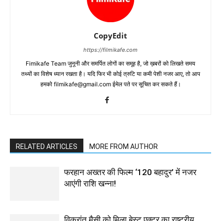
CopyEdit
https://filmikafe.com
Fimikafe Team जुनूनी और समर्पित लोगों का समूह है, जो ख़बरों को लिखते समय
तथ्‍यों का विशेष ध्‍यान रखता है। यदि फिर भी कोई त्रुटि या कमी पेशी नजर आए, तो आप
हमको filmikafe@gmail.com ईमेल पते पर सूचित कर सकते हैं।
RELATED ARTICLES
MORE FROM AUTHOR
फरहान अख्तर की फिल्म ‘120 बहादुर’ में नजर
आएंगी राशि खन्ना!
विक्रांत मैसी को मिला बेस्ट एक्टर का राष्ट्रीय