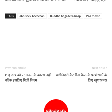
TAGS
abhishek bachchan
Buddha hoga tera baap
Paa movie
Previous article
Next article
शाह रुख को स्‍टारडम के कारण नहीं
अभिनेत्री कैटरीना कैफ के प्रशंसकों के
बल्‍कि इसलिए मिली फिल्‍म
लिए खुशख़बर!