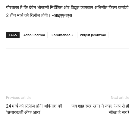
गौरतलब है कि देवेन भोजानी निर्देशित और विद्युत जामवाल अभिनीत फिल्‍म कमांडो
2 तीन मार्च को रिलीज होगी। -आईएएनएस
TAGS
Adah Sharma
Commando 2
Vidyut Jammwal
Previous article
Next article
24 मार्च को रिलीज होगी अविनाश की
जब शाह रुख खान ने कहा, ‘आप से ही
‘अनारकली ऑफ आरा’
सीखा है सर’!