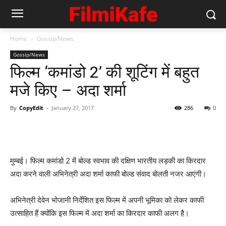
Home
Gossip/News
Gossip/News
फिल्‍म ‘कमांडो 2’ की शूटिंग में बहुत
मजे किए – अदा शर्मा
By
CopyEdit
-
January 27, 2017
286
0
मुम्‍बई। फिल्‍म कमांडो 2 में बोल्‍ड स्‍वभाव की दक्षिण भारतीय लड़की का किरदार
अदा करने वाली अभिनेत्री अदा शर्मा काफी बोल्‍ड संवाद बोलती नजर आएंगी।
अभिनेत्री देवेन भोजानी निर्देशित इस फिल्‍म में अपनी भूमिका को लेकर काफी
उत्‍साहित हैं क्‍योंकि इस फिल्‍म में अदा शर्मा का किरदार काफी अलग है।