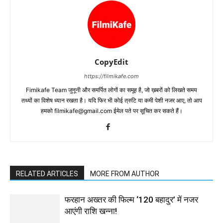
CopyEdit
https://filmikafe.com
Fimikafe Team जुनूनी और समर्पित लोगों का समूह है, जो ख़बरों को लिखते समय
तथ्‍यों का विशेष ध्‍यान रखता है। यदि फिर भी कोई त्रुटि या कमी पेशी नजर आए, तो आप
हमको filmikafe@gmail.com ईमेल पते पर सूचित कर सकते हैं।
RELATED ARTICLES
MORE FROM AUTHOR
फरहान अख्तर की फिल्म ‘120 बहादुर’ में नजर
आएंगी राशि खन्ना!