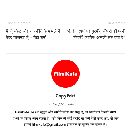
Previous article
Next article
मैं क्रिकेट और राजनीति के मामले में
अंतरंग दृश्यों पर गुरमीत चौधरी की पत्‍नी
बेहद नासमझ हूं – नेहा शर्मा
बिफरीं, जानिए! असली सच क्‍या है?
CopyEdit
https://filmikafe.com
Fimikafe Team जुनूनी और समर्पित लोगों का समूह है, जो ख़बरों को लिखते समय
तथ्‍यों का विशेष ध्‍यान रखता है। यदि फिर भी कोई त्रुटि या कमी पेशी नजर आए, तो आप
हमको filmikafe@gmail.com ईमेल पते पर सूचित कर सकते हैं।