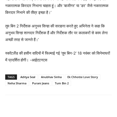
नकारात्मक किरदार निभाना चाहता हूं। और ‘बाजीगर’ या ‘डर’ जैसे नकारात्मक
किरदार निभाने की तीव्र इच्‍छा है।’
तुम बिन 2 निर्देशक अनुभव सिन्‍हा की सराहना करते हुए अभिनेता ने कहा कि
अनुभव सिन्‍हा शानदार निर्देशक हैं और निर्देशक तौर पर कलाकरों से काम लेना
अच्‍छी तरह से जानते हैं।’
स्कॉटलैंड की हसीन वादियों में फिल्माई गई ‘तुम बिन-2’ 18 नवंबर को सिनेमाघरों
में प्रदर्शित होगी। -आईएएनएस
TAGS
Aditya Seal
Anubhav Sinha
Ek Chhotisi Love Story
Neha Sharma
Purani Jeans
Tum Bin 2