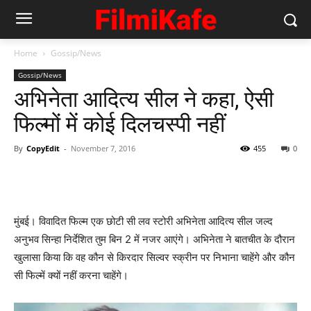
Home
Gossip/News
Gossip/News
अभिनेता आदित्‍य सील ने कहा, ऐसी
फिल्‍मों में कोई दिलचस्‍पी नहीं
By
CopyEdit
-
November 7, 2016
455
0
मुंबई। विवादित फिल्‍म एक छोटी सी लव स्‍टोरी अभिनेता आदित्‍य सील जल्‍द
अनुभव सिन्‍हा निर्देशित तुम बिन 2 में नजर आएंगे। अभिनेता ने बातचीत के दौरान
खुलासा किया कि वह कौन से किरदार सिल्‍वर स्‍क्रीन पर निभाना चाहेंगे और कौन
सी फिल्‍में क्‍यों नहीं करना चाहेंगे।