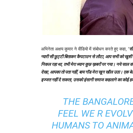
अभिनेता अक्षय कुमार ने वीडियो में संबोधन करते हुए कहा,
‘सी
प्‍यारी सी छुट्टी बिताकर कैपटाउन से लौटा, आप सभी को खुशी भ
निकल रहा था, तभी मेरा ध्‍यान कुछ ख़बरों पर गया। नये साल क
देखा, आपका तो पता नहीं, बाय गॉड मेरा खून खौल उठा। एक बेट
इज्‍जत नहीं दे सकता, उसको इंसानी समाज कहलाने का कोई हक
THE BANGALORE
FEEL WE R EVOL
HUMANS TO ANIMA