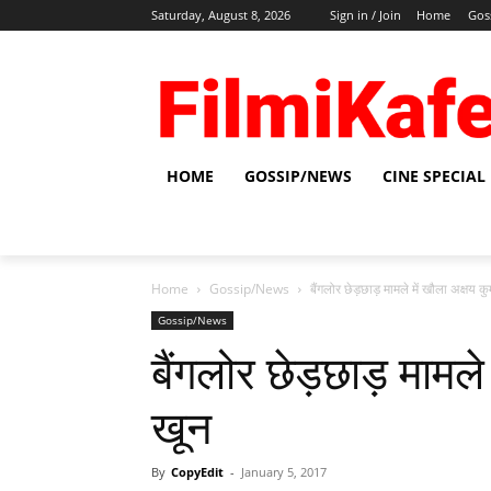
Saturday, August 8, 2026
Sign in / Join
Home
Gos
HOME
GOSSIP/NEWS
CINE SPECIAL
Home
Gossip/News
बैंगलोर छेड़छाड़ मामले में खौला अक्षय क
Gossip/News
बैंगलोर छेड़छाड़ मामले
खून
By
CopyEdit
-
January 5, 2017