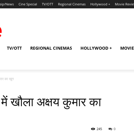
sip/News
Cine Special
TV/OTT
Regional Cinemas
Hollywood +
Movie Revi
TV/OTT
REGIONAL CINEMAS
HOLLYWOOD +
MOVIE
ुमार का खून
 में खौला अक्षय कुमार का
245
0