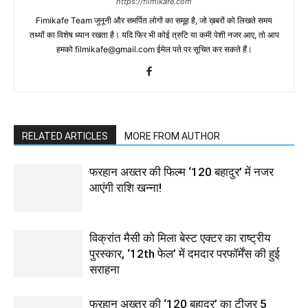
https://filmikafe.com
Fimikafe Team जुनूनी और समर्पित लोगों का समूह है, जो ख़बरों को लिखते समय
तथ्‍यों का विशेष ध्‍यान रखता है। यदि फिर भी कोई त्रुटि या कमी पेशी नजर आए, तो आप
हमको filmikafe@gmail.com ईमेल पते पर सूचित कर सकते हैं।
RELATED ARTICLES
MORE FROM AUTHOR
फरहान अख्तर की फिल्म ‘120 बहादुर’ में नजर
आएंगी राशि खन्ना!
विक्रांत मैसी को मिला बेस्ट एक्टर का राष्ट्रीय
पुरस्कार, ‘12th फेल’ में दमदार परफॉर्मेंस की हुई
सराहना
फरहान अख्तर की ‘120 बहादुर’ का टीज़र 5