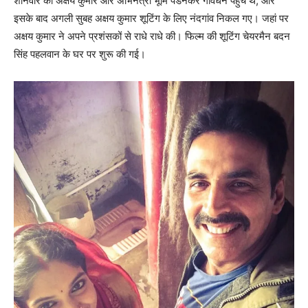
शनिवार को अक्षय कुमार और अभिनेत्री भूमि पेडनेकर गोर्वधन पहुंचे थे, और
इसके बाद अगली सुबह अक्षय कुमार शूटिंग के लिए नंदगांव निकल गए। जहां पर
अक्षय कुमार ने अपने प्रशंसकों से राधे राधे की। फिल्‍म की शूटिंग चेयरमैन बदन
सिंह पहलवान के घर पर शुरू की गई।