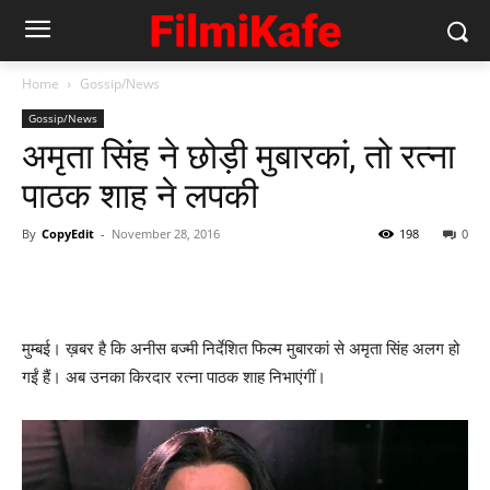
Home
Gossip/News
Gossip/News
अमृता सिंह ने छोड़ी मुबारकां, तो रत्‍ना
पाठक शाह ने लपकी
By
CopyEdit
-
November 28, 2016
198
0
मुम्‍बई। ख़बर है कि अनीस बज्‍मी निर्देशित फिल्‍म मुबारकां से अमृता सिंह अलग हो
गईं हैं। अब उनका किरदार रत्‍ना पाठक शाह निभाएंगीं।