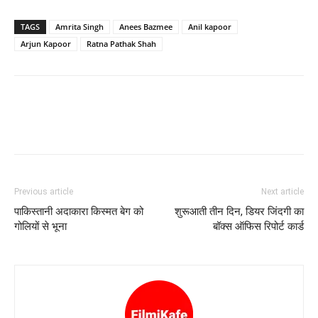
TAGS
Amrita Singh
Anees Bazmee
Anil kapoor
Arjun Kapoor
Ratna Pathak Shah
Previous article
Next article
पाकिस्‍तानी अदाकारा किस्‍मत बेग को
शुरूआती तीन दिन, डियर जिंदगी का
गोलियों से भूना
बॉक्‍स ऑफिस रिपोर्ट कार्ड