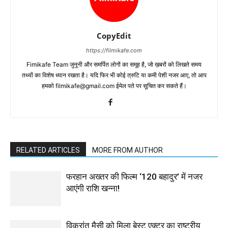
CopyEdit
https://filmikafe.com
Fimikafe Team जुनूनी और समर्पित लोगों का समूह है, जो ख़बरों को लिखते समय
तथ्‍यों का विशेष ध्‍यान रखता है। यदि फिर भी कोई त्रुटि या कमी पेशी नजर आए, तो आप
हमको filmikafe@gmail.com ईमेल पते पर सूचित कर सकते हैं।
RELATED ARTICLES
MORE FROM AUTHOR
फरहान अख्तर की फिल्म ‘120 बहादुर’ में नजर
आएंगी राशि खन्ना!
विक्रांत मैसी को मिला बेस्ट एक्टर का राष्ट्रीय