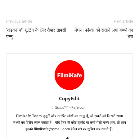
Previous article
Next article
‘तड़का’ की शूटिंग के लिए तैयार तापसी
मेघना फॉक्‍स को सताने लगा बच्‍चों का
पन्‍नु
भय
CopyEdit
https://filmikafe.com
Fimikafe Team जुनूनी और समर्पित लोगों का समूह है, जो ख़बरों को लिखते समय
तथ्‍यों का विशेष ध्‍यान रखता है। यदि फिर भी कोई त्रुटि या कमी पेशी नजर आए, तो आप
हमको filmikafe@gmail.com ईमेल पते पर सूचित कर सकते हैं।