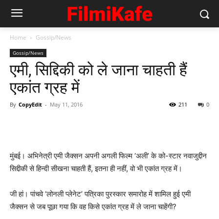
Home
Gossip/News
Gossip/News
एमी, सिद्दिकी को ले जाना चाहती हैं
एकांत ग्रह में
By
CopyEdit
-
May 11, 2016
211
0
मुंबई। अभिनेत्री एमी जैक्सन अपनी अगली फिल्म ‘अली’ के को-स्‍टार नवाजुद्दीन
सिद्दीकी से हिन्‍दी सीखना चाहती हैं, इतना ही नहीं, वो भी एकांत ग्रह में।
जी हां। पांचवे ‘लोनली प्लेनेट’ पत्रिका पुरस्कार समारोह में शामिल हुई एमी
जैक्‍सन से जब पूछा गया कि वह किसे एकांत ग्रह में ले जाना चाहेंगी?