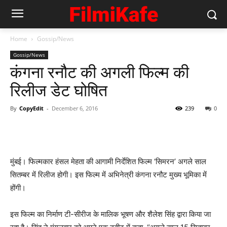
Home
Gossip/News
Gossip/News
कंगना रनौट की अगली फिल्‍म की
रिलीज डेट घोषित
By
CopyEdit
-
December 6, 2016
239
0
मुंबई। फिल्‍मकार हंसल मेहता की आगामी निर्देशित फिल्म ‘सिमरन’ अगले साल
सितम्बर में रिलीज होगी। इस फिल्म में अभिनेत्री कंगना रनौट मुख्य भूमिका में
होंगी।
इस फिल्म का निर्माण टी-सीरीज के मालिक भूषण और शैलेश सिंह द्वारा किया जा