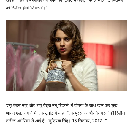
रहा है। सिंह ने मंगलवार को अपने एक ट्वीट में कहा, “अगले साल 15 सितम्बर
को रिलीज होगी ‘सिमरन’।”
‘तनु वेड्स मनु’ और ‘तनु वेड्स मनु रिटर्न्‍स’ में कंगना के साथ काम कर चुके
आनंद एल. राय ने भी एक ट्वीट में कहा, “एक पुरस्कार और ‘सिमरन’ की रिलीज
तारीख अमेरिका से आई है। शुक्रिया सिंह। 15 सितम्बर, 2017।”