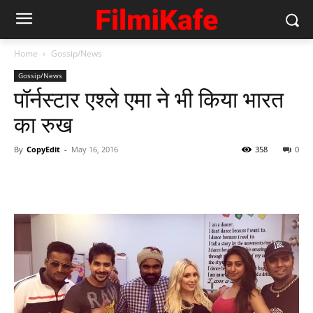
Home
Gossip/News
Gossip/News
पॉर्नस्‍टार एश्‍ले एमा ने भी किया भारत
का रुख
By
CopyEdit
-
May 16, 2016
358
0