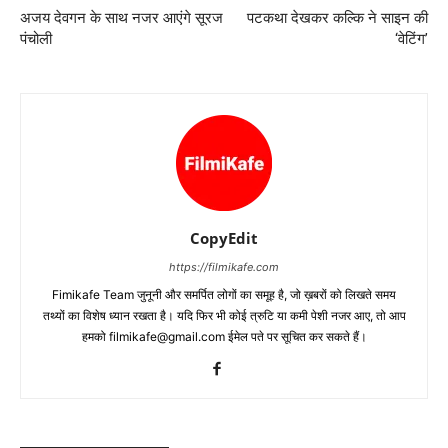
अजय देवगन के साथ नजर आएंगे सूरज
पटकथा देखकर कल्‍कि ने साइन की
पंचोली
‘वेटिंग’
CopyEdit
https://filmikafe.com
Fimikafe Team जुनूनी और समर्पित लोगों का समूह है, जो ख़बरों को लिखते समय
तथ्‍यों का विशेष ध्‍यान रखता है। यदि फिर भी कोई त्रुटि या कमी पेशी नजर आए, तो आप
हमको filmikafe@gmail.com ईमेल पते पर सूचित कर सकते हैं।