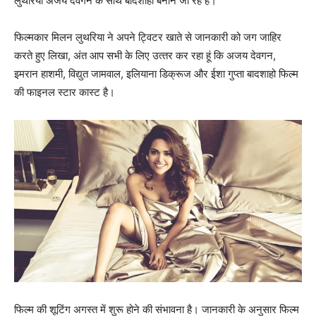
लुथरिया अजय देवगन के साथ बादशाहो बनाने जा रहे हैं।
फिल्‍मकार मिलन लुथरिया ने अपने ट्विटर खाते से जानकारी को जग जाहिर
करते हुए लिखा, अंत आप सभी के लिए उत्‍तर कर रहा हूं कि अजय देवगन,
इमरान हाशमी, विद्युत जामवाल, इलियाना डिक्रूज और ईशा गुप्‍ता बादशाहो फिल्‍म
की फाइनल स्‍टार कास्‍ट है।
फिल्‍म की शूटिंग अगस्‍त में शुरू होने की संभावना है। जानकारी के अनुसार फिल्‍म