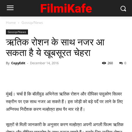
Home
Gossip/News
Gossip/News
ऋतिक रोशन के साथ नजर आ
सकता है ये खूबसूरत चेहरा
By
CopyEdit
-
December 14, 2016
260
0
मुंबई। चर्चा है कि बॉलीवुड अभिनेता ऋतिक रोशन और दीपिका पादुकोण सिल्‍वर
स्‍क्रीन पर एक साथ नजर आ सकते हैं। इस जोड़ी को बड़े पर्दे पर लाने के लिए
अग्‍निपथ निर्देशक करण मल्‍होत्रा हाथ पैर मार रहे हैं।
सूत्रों से मिली जानकारी के अनुसार करण मल्‍होत्रा अपनी अगली फिल्‍म ऋतिक