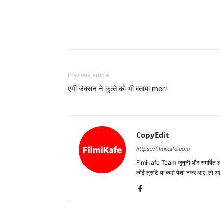
Previous article
एमी जैक्‍सन ने कुत्‍ते को भी बताया men!
CopyEdit
https://filmikafe.com
Fimikafe Team जुनूनी और समर्पित लोगों
कोई त्रुटि या कमी पेशी नजर आए, तो