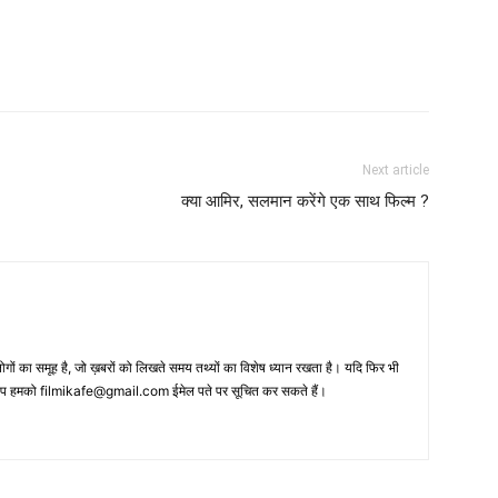
Next article
क्‍या आमिर, सलमान करेंगे एक साथ फिल्‍म ?
 का समूह है, जो ख़बरों को लिखते समय तथ्‍यों का विशेष ध्‍यान रखता है। यदि फिर भी
 आप हमको filmikafe@gmail.com ईमेल पते पर सूचित कर सकते हैं।