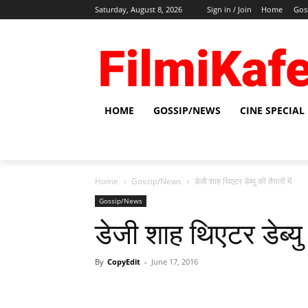
Saturday, August 8, 2026
Sign in / Join
Home
Gos
HOME
GOSSIP/NEWS
CINE SPECIAL
Home
Gossip/News
डेजी शाह थिएटर डेब्‍यु की तैयारी में
Gossip/News
डेजी शाह थिएटर डेब्‍यु 
By
CopyEdit
-
June 17, 2016