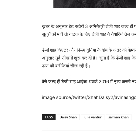
ख़बर के अनुसार हेट स्‍टोरी 3 अभिनेत्री डेजी शाह जल्‍द ही
सूत्रों की मानें तो नाटक के लिए डेजी शाह ने तैयारियां तेज 
डेजी शाह थिएटर और फिल्‍म दुनिया के बीच के अंतर को बेहत
अनुसार उूर्द सीखनी शुरू कर दी है। सुना है कि डेजी शाह कित
डांस की बारीकियां सीख रही हैं।
वैसे जल्‍द ही डेजी शाह आईफा अवार्ड 2016 में नृत्‍य करती
image source/twitter/ShahDaisy2/avinashgo
TAGS
Daisy Shah
lulia vantur
salman khan