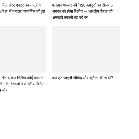
 मिला बेस्ट एक्टर का राष्ट्रीय
फरहान अख्तर की ‘120 बहादुर’ का टीज़र 5
 फेल’ में दमदार परफॉर्मेंस की हुई
अगस्त को होगा रिलीज़ — भारतीय वीरता की
अनकही कहानी बड़े पर्दे पर
पैन-इंडिया सिनेमा कोई कल्पना
क्या टूट जाएगी गोविंदा और सुनीता की शादी?
द्योग के दिग्गजों ने भारतीय सिनेमा
ा ज़ोर