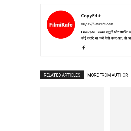
CopyEdit
https://filmikafe.com
Fimikafe Team जुनूनी और समर्पित लोगों
कोई त्रुटि या कमी पेशी नजर आए, तो
RELATED ARTICLES
MORE FROM AUTHOR