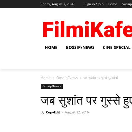
Friday, August 7, 2026
Sign in / Join
Home
Gossi
HOME
GOSSIP/NEWS
CINE SPECIAL
Home
Gossip/News
जब सुशांत पर गुस्‍से हुए धोनी
Gossip/News
जब सुशांत पर गुस्‍से ह
By
CopyEdit
-
August 12, 2016