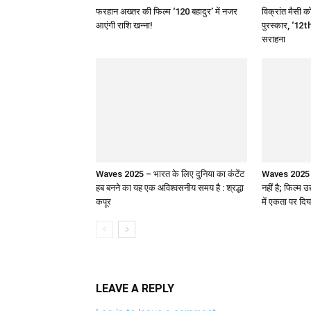
फरहान अख्तर की फिल्म ‘120 बहादुर’ में नजर
विक्रांत मैसी को
आएंगी राशि खन्ना!
पुरस्कार, ‘12th
सराहना
Waves 2025 – भारत के लिए दुनिया का कंटेंट
Waves 2025 : 
हब बनने का यह एक अविश्वसनीय समय है : श्रद्धा
नहीं है; फिल्म उ
कपूर
में एकता पर दिय
LEAVE A REPLY