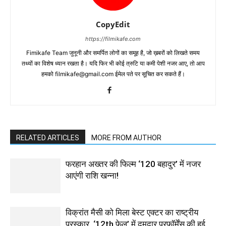
CopyEdit
https://filmikafe.com
Fimikafe Team जुनूनी और समर्पित लोगों का समूह है, जो ख़बरों को लिखते समय
तथ्‍यों का विशेष ध्‍यान रखता है। यदि फिर भी कोई त्रुटि या कमी पेशी नजर आए, तो आप
हमको filmikafe@gmail.com ईमेल पते पर सूचित कर सकते हैं।
RELATED ARTICLES
MORE FROM AUTHOR
फरहान अख्तर की फिल्म ‘120 बहादुर’ में नजर
आएंगी राशि खन्ना!
विक्रांत मैसी को मिला बेस्ट एक्टर का राष्ट्रीय
पुरस्कार, ‘12th फेल’ में दमदार परफॉर्मेंस की हुई