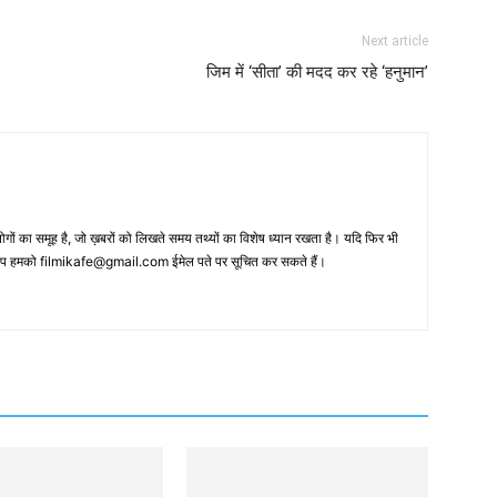
Next article
जिम में ‘सीता’ की मदद कर रहे ‘हनुमान’
 का समूह है, जो ख़बरों को लिखते समय तथ्‍यों का विशेष ध्‍यान रखता है। यदि फिर भी
 आप हमको filmikafe@gmail.com ईमेल पते पर सूचित कर सकते हैं।