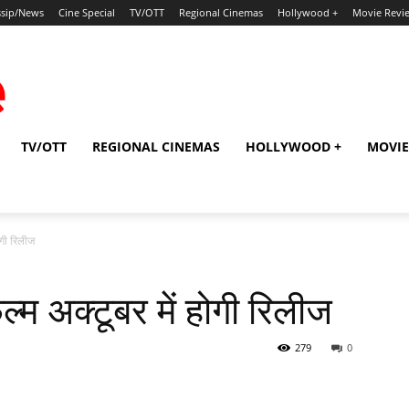
sip/News
Cine Special
TV/OTT
Regional Cinemas
Hollywood +
Movie Revi
TV/OTT
REGIONAL CINEMAS
HOLLYWOOD +
MOVIE
ोगी रिलीज
ल्म अक्टूबर में होगी रिलीज
279
0