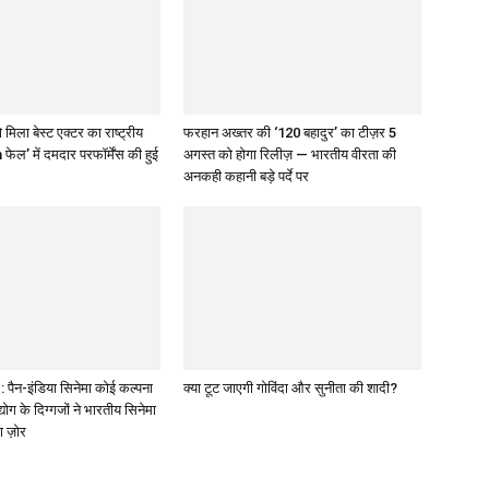
 मिला बेस्ट एक्टर का राष्ट्रीय
फरहान अख्तर की ‘120 बहादुर’ का टीज़र 5
 फेल’ में दमदार परफॉर्मेंस की हुई
अगस्त को होगा रिलीज़ — भारतीय वीरता की
अनकही कहानी बड़े पर्दे पर
पैन-इंडिया सिनेमा कोई कल्पना
क्या टूट जाएगी गोविंदा और सुनीता की शादी?
द्योग के दिग्गजों ने भारतीय सिनेमा
ा ज़ोर