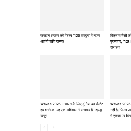
फरहान अख्तर की फिल्म ‘120 बहादुर’ में नजर
विक्रांत मैसी को
आएंगी राशि खन्ना!
पुरस्कार, ‘12th
सराहना
Waves 2025 – भारत के लिए दुनिया का कंटेंट
Waves 2025 : 
हब बनने का यह एक अविश्वसनीय समय है : श्रद्धा
नहीं है; फिल्म उ
कपूर
में एकता पर दिय