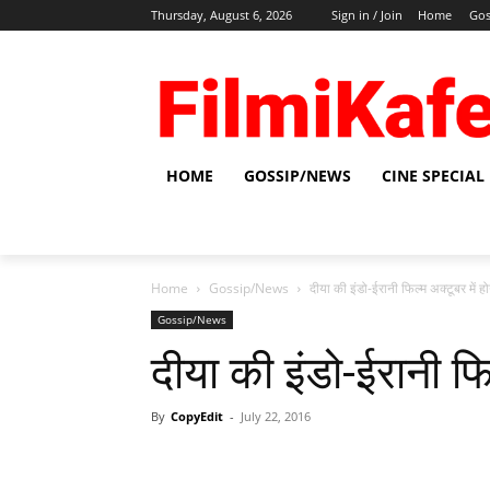
Thursday, August 6, 2026
Sign in / Join
Home
Gos
HOME
GOSSIP/NEWS
CINE SPECIAL
Home
Gossip/News
दीया की इंडो-ईरानी फिल्म अक्टूबर में ह
Gossip/News
दीया की इंडो-ईरानी फि
By
CopyEdit
-
July 22, 2016