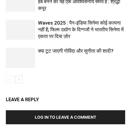
हब बनने का यह एक अविश्वसनीय समय है : श्रद्धा
कपूर
Waves 2025 : पैन-इंडिया सिनेमा कोई कल्पना
नहीं है; फिल्म उद्योग के दिग्गजों ने भारतीय सिनेमा में
एकता पर दिया ज़ोर
क्या टूट जाएगी गोविंदा और सुनीता की शादी?
LEAVE A REPLY
LOG IN TO LEAVE A COMMENT