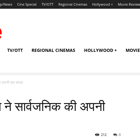
ip/News
Cine Special
TV/OTT
Regional Cinemas
Hollywood +
Movie Revie
TV/OTT
REGIONAL CINEMAS
HOLLYWOOD +
MOVIE
की अपनी एक आदत
ने सार्वजनिक की अपनी
212
0