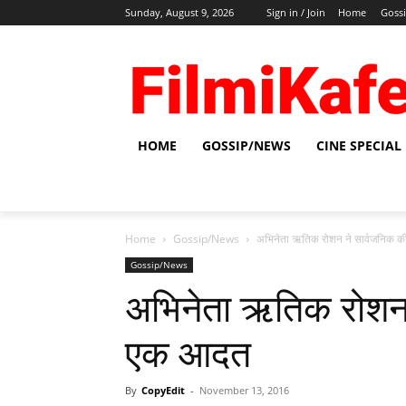
Sunday, August 9, 2026
Sign in / Join
Home
Goss
HOME
GOSSIP/NEWS
CINE SPECIAL
Home
Gossip/News
अभिनेता ऋतिक रोशन ने सार्वजनिक 
Gossip/News
अभिनेता ऋतिक रोशन 
एक आदत
By
CopyEdit
-
November 13, 2016