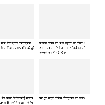
 मिला बेस्ट एक्टर का राष्ट्रीय
फरहान अख्तर की ‘120 बहादुर’ का टीज़र 5
 फेल’ में दमदार परफॉर्मेंस की हुई
अगस्त को होगा रिलीज़ — भारतीय वीरता की
अनकही कहानी बड़े पर्दे पर
पैन-इंडिया सिनेमा कोई कल्पना
क्या टूट जाएगी गोविंदा और सुनीता की शादी?
द्योग के दिग्गजों ने भारतीय सिनेमा