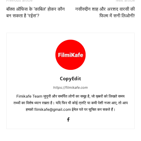
Previous article
Next article
बॉक्‍स ऑफिस के ‘काबिल’ होकर कौन
नसीरुद्दीन शाह और अरशद वारसी की
बन सकता है ‘रईस’?
फिल्‍म में सनी लिओनी!
CopyEdit
https://filmikafe.com
Fimikafe Team जुनूनी और समर्पित लोगों का समूह है, जो ख़बरों को लिखते समय
तथ्‍यों का विशेष ध्‍यान रखता है। यदि फिर भी कोई त्रुटि या कमी पेशी नजर आए, तो आप
हमको filmikafe@gmail.com ईमेल पते पर सूचित कर सकते हैं।