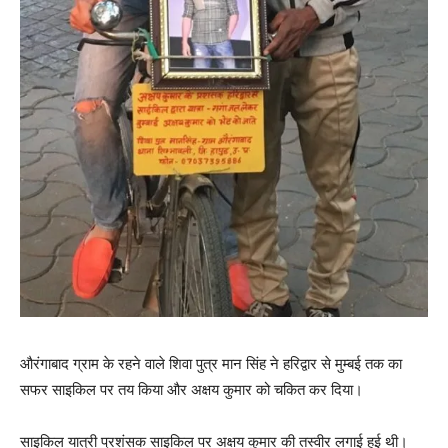
औरंगाबाद ग्राम के रहने वाले शिवा पुत्र मान सिंह ने हरिद्वार से मुम्‍बई तक का
सफर साइकिल पर तय किया और अक्षय कुमार को चकित कर दिया।
साइकिल यात्री प्रशंसक साइकिल पर अक्षय कुमार की तस्‍वीर लगाई हुई थी।