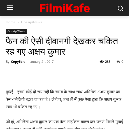
Home
Gossip/News
Gossip/News
फैन की ऐसी दीवानगी देखकर चकित
रह गए अक्षय कुमार
By
CopyEdit
-
January 21, 2017
285
0
मुम्‍बई। इसमें कोई दो राय नहीं कि समय के साथ साथ अभिनेता अक्षय कुमार का
फैन-फोलियो बढ़ता जा रहा है। लेकिन, हाल ही में कुछ ऐसा हुआ कि अक्षय कुमार
स्‍वयं भी चकित रह गए।
जी हां, अभिनेता अक्षय कुमार का एक फैन साइकिल यात्रा कर उनसे मिलने मुम्‍बई