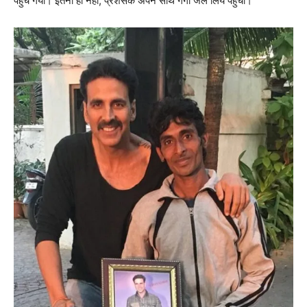
पहुंच गया। इतना ही नहीं, प्रशंसक अपने साथ गंगा जल लिये पहुंचा।