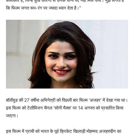
कलाकार हैं, जिन्हें कुछ कारणों से उनके योग्य पद नहीं मिल पाया। मुझे लगता है
कि फिल्म जगत रूप-रंग पर ज्यादा ध्यान देता है।”
बॉलीवुड की 27 वर्षीया अभिनेत्री को पिछली बार फिल्म ‘अजहर’ में देखा गया था।
इस फिल्म को टेलीविजन चैनल ‘सोनी मैक्स’ पर 14 अगस्त को प्रसारित किया
जाएगा।
इस फिल्म में प्राची को भारत के पूर्व क्रिकेट खिलाड़ी मोहम्मद अजहरुद्दीन का