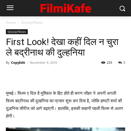
Home
Gossip/News
Gossip/News
First Look! देखा कहीं दिल न चुरा
ले बद्रीनाथ की दुल्‍हनिया
By
CopyEdit
-
November 9, 2016
233
0
मुम्‍बई। फिल्‍म ए दिल है मुश्‍किल के हिट होते ही करण जौहर ने अपनी अगली
फिल्‍म बद्रीनाथ की दुल्‍हनिया का प्रचार शुरू कर दिया है, जोकि हम्पटी शर्मा की
दुल्हनिया सीरीज को आगे बढ़ाएगी। हालांकि, इसकी कहानी पहली फिल्‍म से अलग
होगी।