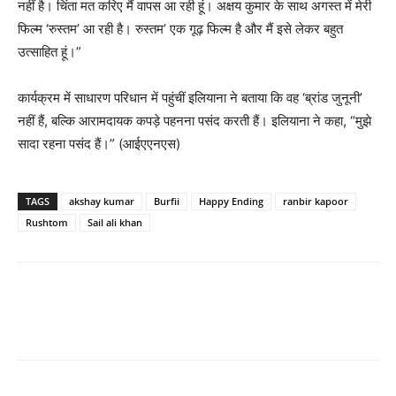
नहीं है। चिंता मत करिए मैं वापस आ रही हूं। अक्षय कुमार के साथ अगस्त में मेरी
फिल्म ‘रुस्तम’ आ रही है। रुस्तम’ एक गूढ़ फिल्म है और मैं इसे लेकर बहुत
उत्साहित हूं।”
कार्यक्रम में साधारण परिधान में पहुंचीं इलियाना ने बताया कि वह ‘ब्रांड जुनूनी’
नहीं हैं, बल्कि आरामदायक कपड़े पहनना पसंद करती हैं। इलियाना ने कहा, “मुझे
सादा रहना पसंद हैं।” (आईएएनएस)
TAGS
akshay kumar
Burfii
Happy Ending
ranbir kapoor
Rushtom
Sail ali khan