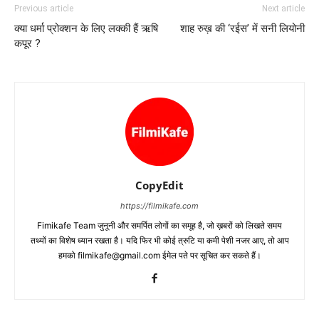
Previous article
Next article
क्‍या धर्मा प्रोक्‍शन के लिए लक्‍की हैं ऋषि
शाह रुख़ की ‘रईस’ में सनी लियोनी
कपूर ?
CopyEdit
https://filmikafe.com
Fimikafe Team जुनूनी और समर्पित लोगों का समूह है, जो ख़बरों को लिखते समय
तथ्‍यों का विशेष ध्‍यान रखता है। यदि फिर भी कोई त्रुटि या कमी पेशी नजर आए, तो आप
हमको filmikafe@gmail.com ईमेल पते पर सूचित कर सकते हैं।