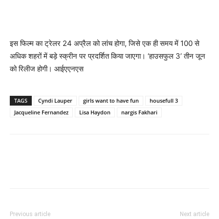
इस फिल्म का ट्रेलर 24 अप्रैल को लांच होगा, जिसे एक ही समय में 100 से
अधिक शहरों में बड़े स्क्रीन पर प्रदर्शित किया जाएगा। ‘हाउसफुल 3’ तीन जून
को रिलीज होगी। आईएएनएस
TAGS
Cyndi Lauper
girls want to have fun
housefull 3
Jacqueline Fernandez
Lisa Haydon
nargis Fakhari
Previous article
Next article