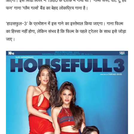
आएंगी। इसे सिंडी लॉपर ने 1980 के दशक में गाया था। ‘गर्ल्स जस्ट वांट टू हैव
फन’ गाना ‘ग्लैम गर्ल्स’ बैंड का बेहद लोकप्रिय गाना है।
‘हाउसफुल-3’ के प्रमोशन में इस गाने का इस्तेमाल किया जाएगा। गाना फिल्म
का हिस्सा नहीं होगा, लेकिन संभव है कि फिल्म के पहले ट्रेलर के साथ इसे जोड़ा
जाए।