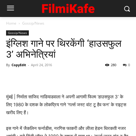
Home
Gossip/News
Gossip/News
इंग्लिश गाने पर थिरकेंगी ‘हाउसफुल
3’ अभिनेत्रियां
By
CopyEdit
-
April 24, 2016
280
0
मुंबई | निर्माता साजिद नाडियाडवाला ने अपनी आगामी फिल्म ‘हाउसफुल 3’ के
लिए 1980 के दशक के लोकप्रिय गाने ‘गर्ल्स जस्ट वांट टू हैव फन’ के राइट्स
खरीद लिए हैं।
इस गाने में जैकलिन फर्नाडीस, नरगिस फाकरी और लीजा हेडन थिरकती नजर