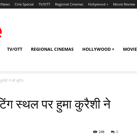
p/News
Cine Special
TV/OTT
Regional Cinemas
Hollywood +
Movie Review
TV/OTT
REGIONAL CINEMAS
HOLLYWOOD +
MOVIE
कुरैशी ने की शूटिंग
ंग स्‍थल पर हुमा कुरैशी ने
248
0