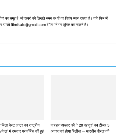
 का समूह है, जो ख़बरों को लिखते समय तथ्‍यों का विशेष ध्‍यान रखता है। यदि फिर भी
 आप हमको filmikafe@gmail.com ईमेल पते पर सूचित कर सकते हैं।
 मिला बेस्ट एक्टर का राष्ट्रीय
फरहान अख्तर की ‘120 बहादुर’ का टीज़र 5
 फेल’ में दमदार परफॉर्मेंस की हुई
अगस्त को होगा रिलीज़ — भारतीय वीरता की