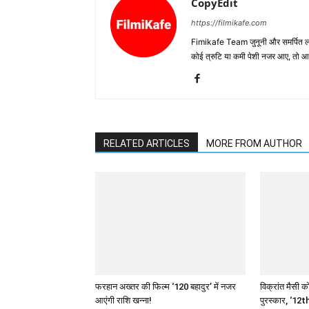
CopyEdit
https://filmikafe.com
Fimikafe Team जुनूनी और समर्पित लोगों
कोई त्रुटि या कमी पेशी नजर आए, तो
RELATED ARTICLES
MORE FROM AUTHOR
फरहान अख्तर की फिल्म ‘120 बहादुर’ में नजर
विक्रांत मैसी को
आएंगी राशि खन्ना!
पुरस्कार, ‘12th