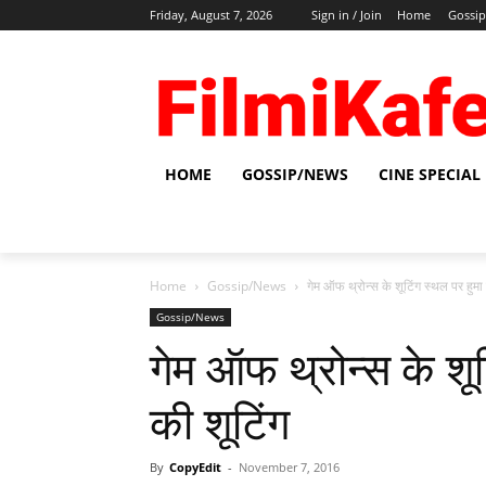
Friday, August 7, 2026
Sign in / Join
Home
Gossi
HOME
GOSSIP/NEWS
CINE SPECIAL
Home
Gossip/News
गेम ऑफ थ्रोन्स के शूटिंग स्‍थल पर हुमा 
Gossip/News
गेम ऑफ थ्रोन्स के शूटि
की शूटिंग
By
CopyEdit
-
November 7, 2016