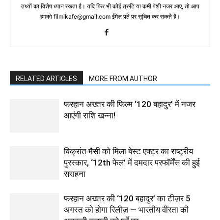
तथ्‍यों का विशेष ध्‍यान रखता है। यदि फिर भी कोई त्रुटि या कमी पेशी नजर आए, तो आप
हमको filmikafe@gmail.com ईमेल पते पर सूचित कर सकते हैं।
RELATED ARTICLES
MORE FROM AUTHOR
फरहान अख्तर की फिल्म ‘120 बहादुर’ में नजर
आएंगी राशि खन्ना!
विक्रांत मैसी को मिला बेस्ट एक्टर का राष्ट्रीय
पुरस्कार, ‘12th फेल’ में दमदार परफॉर्मेंस की हुई
सराहना
फरहान अख्तर की ‘120 बहादुर’ का टीज़र 5
अगस्त को होगा रिलीज़ — भारतीय वीरता की