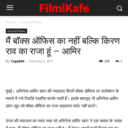
Home
Gossip/News
Gossip/News
मैं बॉक्‍स ऑफिस का नहीं बल्‍कि किरण
राव का राजा हूं – आमिर
By
CopyEdit
-
February 6, 2017
209
0
मुंबई। अभिनेता आमिर खान की ज्‍यादातर फिल्‍में बॉक्‍स ऑफिस पर कलेक्‍शन के
मामले में नये रिकॉर्ड स्‍थापित करके जाती हैं। इसके बावजूद भी अभिनेता आमिर
खान खुद को बॉक्‍स ऑफिस का राजा कहलाना पसंद नहीं करते।
दंगल की सफलता का स्‍वाद चख रहे अभिनेता आमिर खान ने एक सवाल के जवाब