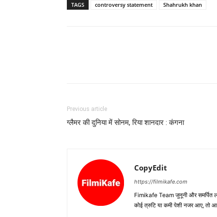
TAGS
controversy statement
Shahrukh khan
Previous article
ग्लैमर की दुनिया में सोनम, रिया शानदार : कंगना
CopyEdit
https://filmikafe.com
Fimikafe Team जुनूनी और समर्पित लोगों
कोई त्रुटि या कमी पेशी नजर आए, तो