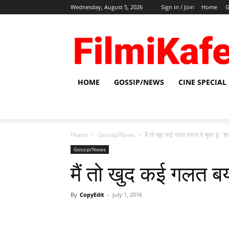
Wednesday, August 5, 2026
Sign in / Join
Home
G
HOME
GOSSIP/NEWS
CINE SPECIAL
Home
Gossip/News
मैं तो खुद कई गलत बयान दे चुका हूं : 
Gossip/News
मैं तो खुद कई गलत बया
By
CopyEdit
-
July 1, 2016