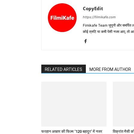
CopyEdit
https://filmikafe.com
Fimikafe Team जुनूनी और समर्पित लोगों
कोई त्रुटि या कमी पेशी नजर आए, तो
RELATED ARTICLES
MORE FROM AUTHOR
फरहान अख्तर की फिल्म ‘120 बहादुर’ में नजर
विक्रांत मैसी को