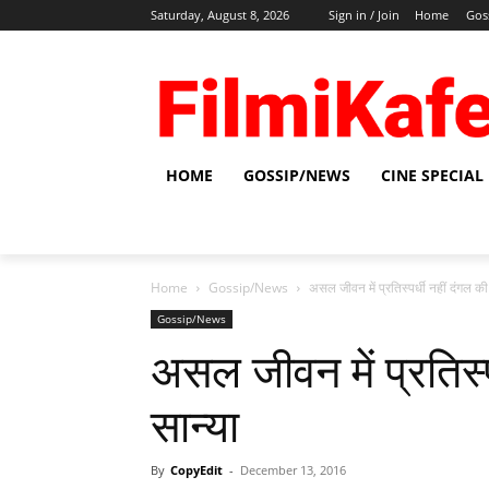
Saturday, August 8, 2026
Sign in / Join
Home
Gos
HOME
GOSSIP/NEWS
CINE SPECIAL
Home
Gossip/News
असल जीवन में प्रतिस्‍पर्धी नहीं दंगल की
Gossip/News
असल जीवन में प्रतिस्‍
सान्‍या
By
CopyEdit
-
December 13, 2016