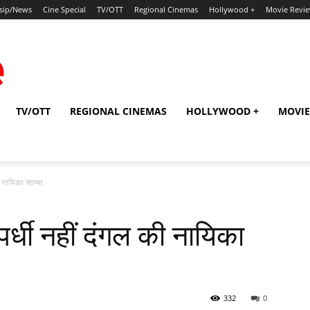
sip/News
Cine Special
TV/OTT
Regional Cinemas
Hollywood +
Movie Revi
TV/OTT
REGIONAL CINEMAS
HOLLYWOOD +
MOVIE
 नायिका सान्‍या
पर्धी नहीं दंगल की नायिका
332
0