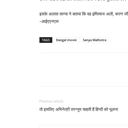
इसके अलावा सान्या ने बताया कि वह इम्तियाज अली, करण जौह
-आईएएनएस
TAGS
Dangal movie
Sanya Malhotra
Previous article
तो इसलिए अभिनेत्री तरन्‍नुम चाहती हैं हिन्‍दी को भूलना