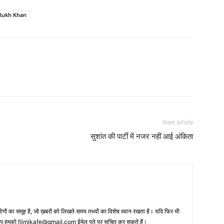
Rukh Khan
Next article
सुशांत की पार्टी में नजर नहीं आई अंकिता
 का समूह है, जो ख़बरों को लिखते समय तथ्‍यों का विशेष ध्‍यान रखता है। यदि फिर भी
 आप हमको filmikafe@gmail.com ईमेल पते पर सूचित कर सकते हैं।