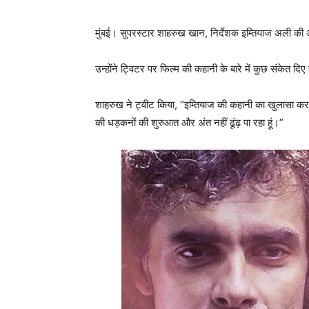
मुंबई। सुपरस्टार शाहरुख खान, निर्देशक इम्तियाज अली की अ
उन्होंने ट्विटर पर फिल्म की कहानी के बारे में कुछ संकेत 
शाहरुख ने ट्वीट किया, “इम्तियाज की कहानी का खुलासा कर 
की धड़कनों की शुरुआत और अंत नहीं ढूंढ़ पा रहा हूं।”