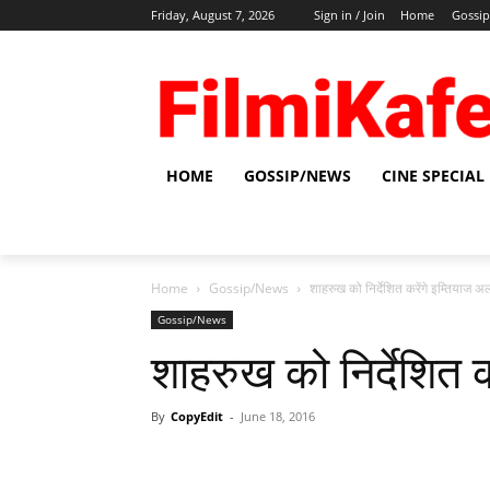
Friday, August 7, 2026
Sign in / Join
Home
Gossi
HOME
GOSSIP/NEWS
CINE SPECIAL
Home
Gossip/News
शाहरुख को निर्देशित करेंगे इम्‍तियाज अ
Gossip/News
शाहरुख को निर्देशित क
By
CopyEdit
-
June 18, 2016