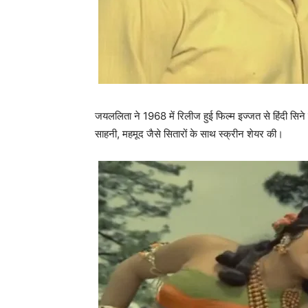
जयललिता ने 1968 में रिलीज हुई फिल्‍म इज्‍जत से हिंदी सिन
साहनी, महमूद जैसे सितारों के साथ स्‍क्रीन शेयर की।