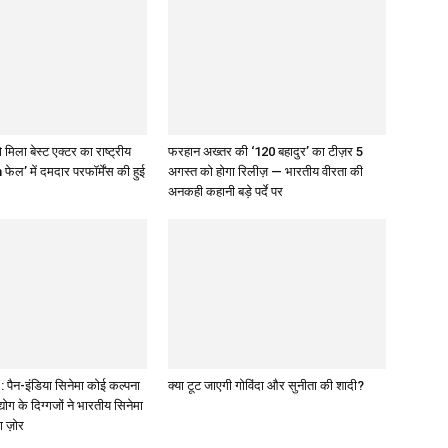
 मिला बेस्ट एक्टर का राष्ट्रीय
फरहान अख्तर की ‘120 बहादुर’ का टीज़र 5
 फेल’ में दमदार परफॉर्मेंस की हुई
अगस्त को होगा रिलीज़ — भारतीय वीरता की
अनकही कहानी बड़े पर्दे पर
पैन-इंडिया सिनेमा कोई कल्पना
क्या टूट जाएगी गोविंदा और सुनीता की शादी?
द्योग के दिग्गजों ने भारतीय सिनेमा
ा ज़ोर