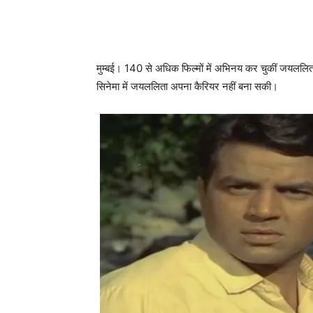
मुम्‍बई। 140 से अधिक फिल्‍मों में अभिनय कर चुकीं जयललिता
सिनेमा में जयललिता अपना कैरियर नहीं बना सकी।