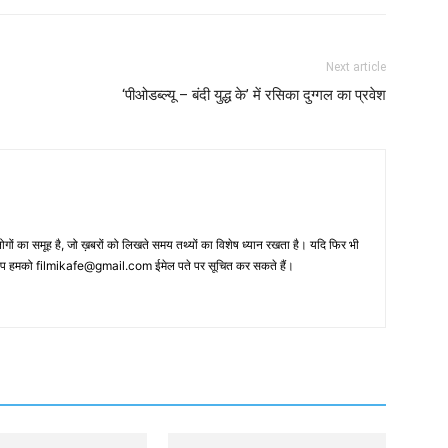
Next article
‘पीओडब्ल्यू – बंदी युद्ध के’ में रसिका दुग्गल का प्रवेश
 का समूह है, जो ख़बरों को लिखते समय तथ्‍यों का विशेष ध्‍यान रखता है। यदि फिर भी
 आप हमको filmikafe@gmail.com ईमेल पते पर सूचित कर सकते हैं।