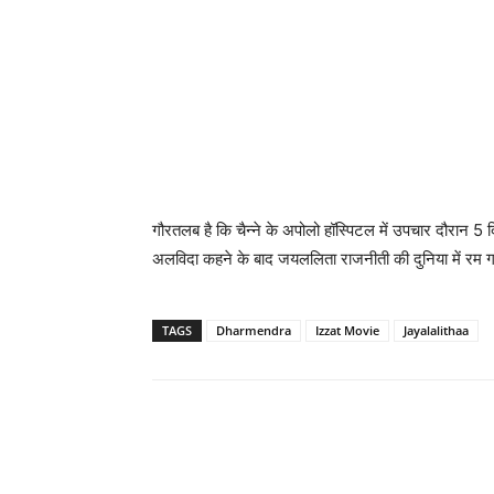
गौरतलब है कि चैन्‍ने के अपोलो हॉस्पिटल में उपचार दौरान
अलविदा कहने के बाद जयललिता राजनीती की दुनिया में रम ग
TAGS
Dharmendra
Izzat Movie
Jayalalithaa