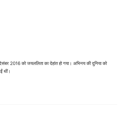
 5 दिसंबर 2016 को जयललिता का देहांत हो गया। अभिनय की दुनिया को
ईं थीं।