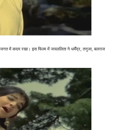
े जगत में कदम रखा। इस फिल्‍म में जयललिता ने धर्मेंद्र, तनुजा, बलराज