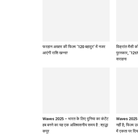
फरहान अख्तर की फिल्म ‘120 बहादुर’ में नजर
विक्रांत मैसी को
आएंगी राशि खन्ना!
पुरस्कार, ‘12th
सराहना
Waves 2025 – भारत के लिए दुनिया का कंटेंट
Waves 2025 : 
हब बनने का यह एक अविश्वसनीय समय है : श्रद्धा
नहीं है; फिल्म उ
कपूर
में एकता पर दिय