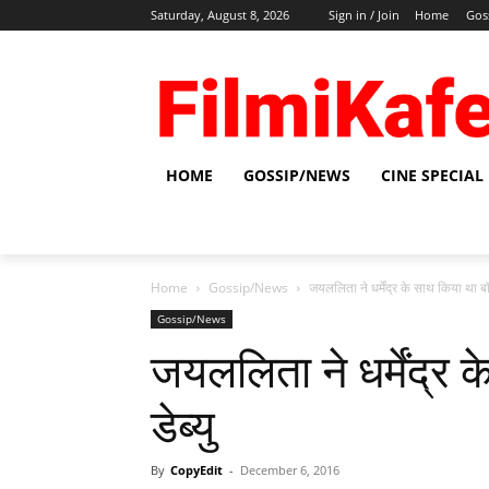
Saturday, August 8, 2026
Sign in / Join
Home
Gos
HOME
GOSSIP/NEWS
CINE SPECIAL
Home
Gossip/News
जयललिता ने धर्मेंद्र के साथ किया था बॉली
Gossip/News
जयललिता ने धर्मेंद्र
डेब्‍यु
By
CopyEdit
-
December 6, 2016