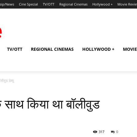
sip/News
Cine Special
TV/OTT
Regional Cinemas
Hollywood +
Movie Revi
TV/OTT
REGIONAL CINEMAS
HOLLYWOOD +
MOVIE
वुड डेब्‍यु
 के साथ किया था बॉलीवुड
317
0