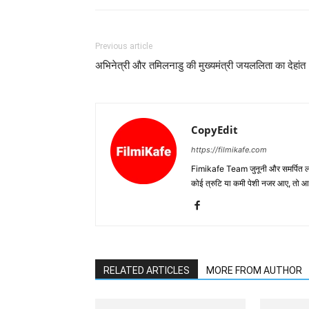
Previous article
अभिनेत्री और तमिलनाडु की मुख्यमंत्री जयललिता का देहांत
CopyEdit
https://filmikafe.com
Fimikafe Team जुनूनी और समर्पित लोगों
कोई त्रुटि या कमी पेशी नजर आए, तो
RELATED ARTICLES
MORE FROM AUTHOR