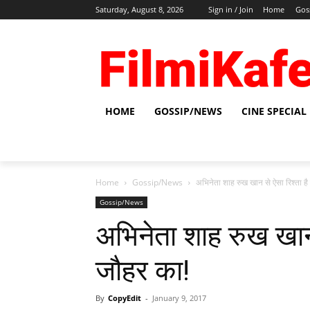
Saturday, August 8, 2026
Sign in / Join
Home
Gos
HOME
GOSSIP/NEWS
CINE SPECIAL
Home
Gossip/News
अभिनेता शाह रुख खान से ऐसा रिश्‍ता ह
Gossip/News
अभिनेता शाह रुख खान 
जौहर का!
By
CopyEdit
-
January 9, 2017