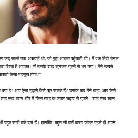
र कई सालों तक अफवाहें थी, जो मुझे आघात पहुंचाती थी। मैं एक हिंदी चैनल
ोखा रिश्‍ता है आपका। मैं उसके शब्‍द सुनकर गुस्‍से से भर गया। मैंने उससे
ो आपको कैसा महसूस होगा?”
 क्‍या है? आप ऐसा मुझसे कैसे पूछ सकते हैं? उसके बाद मैंने कहा, आप कैसे
 कि शाह रुख खान और मैं किस तरह के उतार चढ़ाव से गुजरे। शाह रुख खान
ुत सारी बातें दर्ज हैं। हालांकि, बहुत सी बातें करण जौहर पहले ही अपने