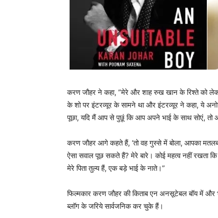
करण जौहर ने कहा, ”मेरे और शाह रुख खान के रिश्‍ते को लेक
के शो पर इंटरव्‍यूर के सामने था और इंटरव्‍यूर ने कहा, ये अन
पूछा, यदि मैं आप से पुछूं कि आप अपने भाई के साथ सोएं, त
करण जौहर आगे कहते हैं, ‘तो वह गुस्‍से में बोला, आपका मतलब
ऐसा सवाल पूछ सकते हैं? मेरे बारे। कोई महत्‍व नहीं रखता
मेरे पिता तुल्‍य हैं, एक बड़े भाई के नाते।”
फिल्‍मकार करण जौहर की किताब एन अनसूटेबल बॉय में और भी बह
ब्‍लॉग के जरिये सार्वजनिक कर चुके हैं।