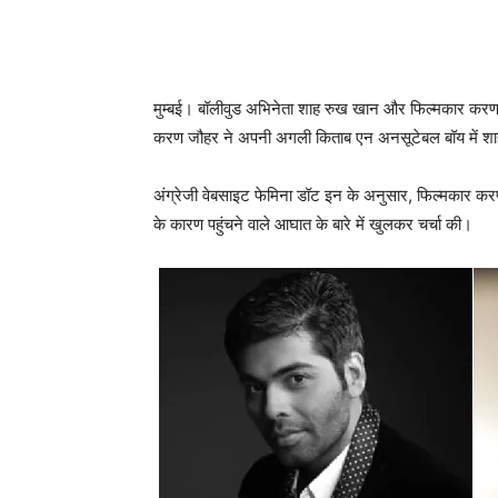
मुम्‍बई। बॉलीवुड अभिनेता शाह रुख खान और फिल्‍मकार करण जौ
करण जौहर ने अपनी अगली किताब एन अनसूटेबल बॉय में शाह रु
अंग्रेजी वेबसाइट फेमिना डॉट इन के अनुसार, फिल्‍मकार कर
के कारण पहुंचने वाले आघात के बारे में खुलकर चर्चा की।