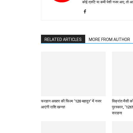
कोई त्रुटि या कमी पेशी नजर आए, तो
RELATED ARTICLES
MORE FROM AUTHOR
फरहान अख्तर की फिल्म ‘120 बहादुर’ में नजर
विक्रांत मैसी को
आएंगी राशि खन्ना!
पुरस्कार, ‘12th
सराहना