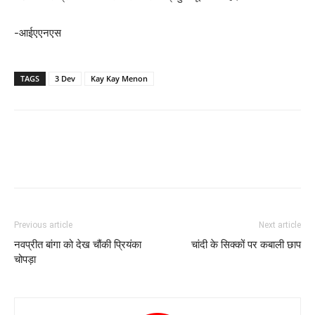
-आईएएनएस
TAGS
3 Dev
Kay Kay Menon
Previous article
Next article
नवप्रीत बांगा को देख चौंकी प्रियंका
चांदी के सिक्‍कों पर कबाली छाप
चोपड़ा