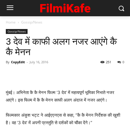
Home
Gossip/News
Gossip/News
3 देव में काफी अलग नजर आएंगे कै
कै मेनन
By
CopyEdit
-
July 16, 2016
251
0
मुंबई। अभिनेता कै कै मेनन फिल्म ‘3 देव’ में महत्वपूर्ण भूमिका निभाते नजर
आएंगे। इस फिल्‍म में कै कै मेनन काफी अलग अंदाज में नजर आएंगे।
फिल्‍मकार अंकुश भट्ट ने आईएएनएस से कहा, “कै कै मेनन निर्देशक की खुशी
है। वह ‘3 देव’ में अपनी प्रस्तुति से दर्शकों को चौंका देंगे।”