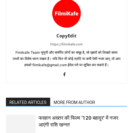
CopyEdit
https://filmikafe.com
Fimikafe Team जुनूनी और समर्पित लोगों का समूह है, जो ख़बरों को लिखते समय
तथ्‍यों का विशेष ध्‍यान रखता है। यदि फिर भी कोई त्रुटि या कमी पेशी नजर आए, तो आप
हमको filmikafe@gmail.com ईमेल पते पर सूचित कर सकते हैं।
RELATED ARTICLES
MORE FROM AUTHOR
फरहान अख्तर की फिल्म ‘120 बहादुर’ में नजर
आएंगी राशि खन्ना!