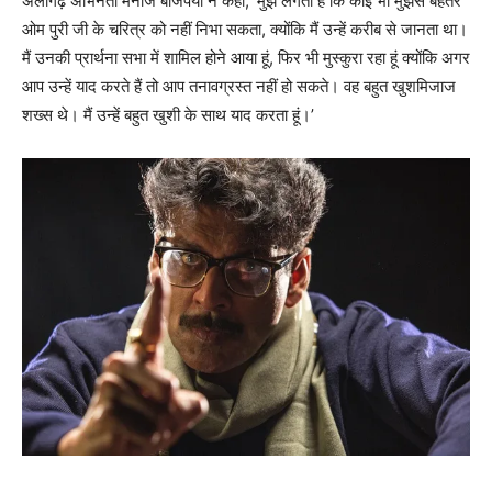
अलीगढ़ अभिनेता मनोज बाजपेयी ने कहा, ‘मुझे लगता है कि कोई भी मुझसे बेहतर
ओम पुरी जी के चरित्र को नहीं निभा सकता, क्योंकि मैं उन्हें करीब से जानता था।
मैं उनकी प्रार्थना सभा में शामिल होने आया हूं, फिर भी मुस्कुरा रहा हूं क्योंकि अगर
आप उन्हें याद करते हैं तो आप तनावग्रस्त नहीं हो सकते। वह बहुत खुशमिजाज
शख्स थे। मैं उन्हें बहुत खुशी के साथ याद करता हूं।’