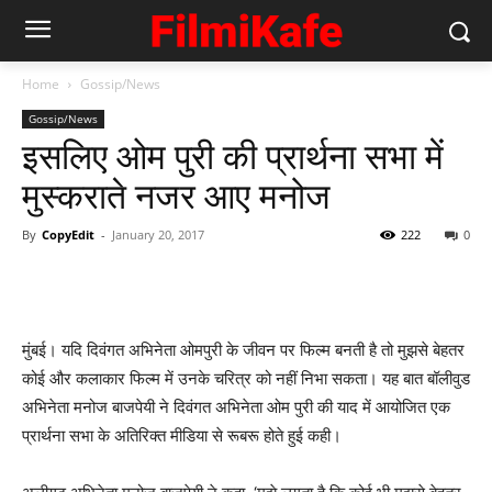
Home
Gossip/News
Gossip/News
इसलिए ओम पुरी की प्रार्थना सभा में
मुस्‍कराते नजर आए मनोज
By
CopyEdit
-
January 20, 2017
222
0
मुंबई। यदि दिवंगत अभिनेता ओमपुरी के जीवन पर फिल्म बनती है तो मुझसे बेहतर
कोई और कलाकार फिल्‍म में उनके चरित्र को नहीं निभा सकता। यह बात बॉलीवुड
अभिनेता मनोज बाजपेयी ने दिवंगत अभिनेता ओम पुरी की याद में आयोजित एक
प्रार्थना सभा के अतिरिक्‍त मीडिया से रूबरू होते हुई कही।