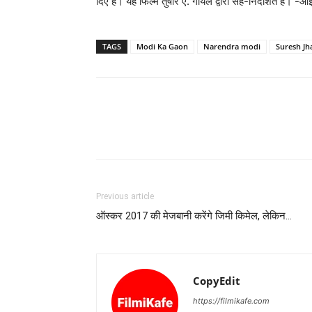
दिए हैं। यह फिल्म तुषार ए. गोयल द्वारा सह-निर्देशित है। 
TAGS
Modi Ka Gaon
Narendra modi
Suresh Jh
Previous article
ऑस्‍कर 2017 की मेजबानी करेंगे जिमी किमेल, लेकिन…
CopyEdit
https://filmikafe.com