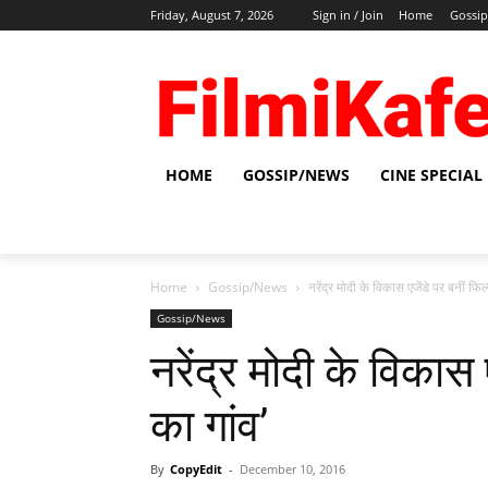
Friday, August 7, 2026
Sign in / Join
Home
Gossi
HOME
GOSSIP/NEWS
CINE SPECIAL
Home
Gossip/News
नरेंद्र मोदी के विकास एजेंडे पर बनीं फिल्
Gossip/News
नरेंद्र मोदी के विकास ए
का गांव’
By
CopyEdit
-
December 10, 2016