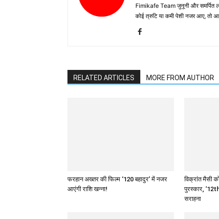
Fimikafe Team जुनूनी और समर्पित लोगों
कोई त्रुटि या कमी पेशी नजर आए, तो
RELATED ARTICLES
MORE FROM AUTHOR
फरहान अख्तर की फिल्म ‘120 बहादुर’ में नजर
विक्रांत मैसी को
आएंगी राशि खन्ना!
पुरस्कार, ‘12th
सराहना