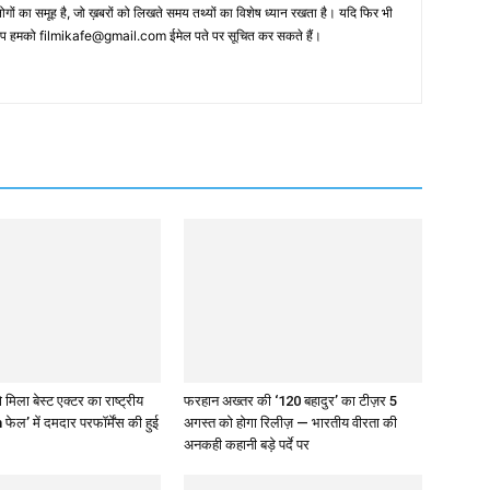
 का समूह है, जो ख़बरों को लिखते समय तथ्‍यों का विशेष ध्‍यान रखता है। यदि फिर भी
 आप हमको filmikafe@gmail.com ईमेल पते पर सूचित कर सकते हैं।
 मिला बेस्ट एक्टर का राष्ट्रीय
फरहान अख्तर की ‘120 बहादुर’ का टीज़र 5
 फेल’ में दमदार परफॉर्मेंस की हुई
अगस्त को होगा रिलीज़ — भारतीय वीरता की
अनकही कहानी बड़े पर्दे पर