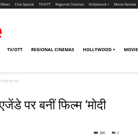
p/News
Cine Special
TV/OTT
Regional Cinemas
Hollywood +
Movie Review
TV/OTT
REGIONAL CINEMAS
HOLLYWOOD +
MOVIE
‍म ‘मोदी का गांव’
जेंडे पर बनीं फिल्‍म ‘मोदी
266
0