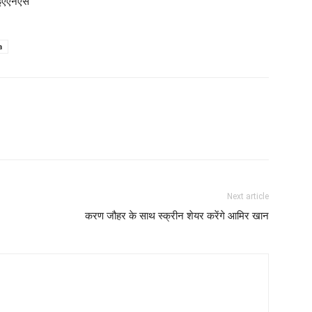
-आईएएनएस
a
Next article
करण जौहर के साथ स्‍क्रीन शेयर करेंगे आमिर खान