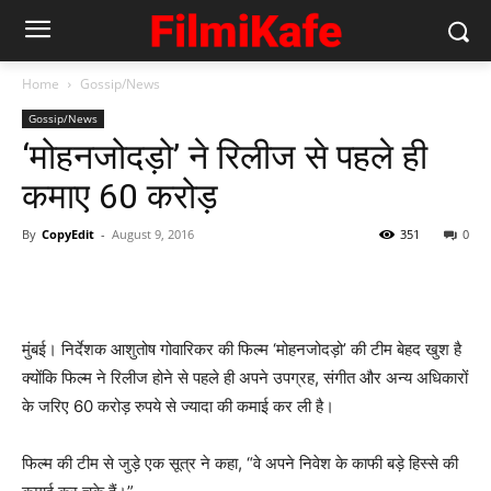
Home
Gossip/News
Gossip/News
‘मोहनजोदड़ो’ ने रिलीज से पहले ही
कमाए 60 करोड़
By
CopyEdit
-
August 9, 2016
351
0
मुंबई। निर्देशक आशुतोष गोवारिकर की फिल्म ‘मोहनजोदड़ो’ की टीम बेहद खुश है
क्योंकि फिल्म ने रिलीज होने से पहले ही अपने उपग्रह, संगीत और अन्य अधिकारों
के जरिए 60 करोड़ रुपये से ज्यादा की कमाई कर ली है।
फिल्म की टीम से जुड़े एक सूत्र ने कहा, “वे अपने निवेश के काफी बड़े हिस्से की