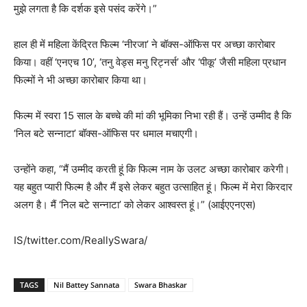
मुझे लगता है कि दर्शक इसे पसंद करेंगे।”
हाल ही में महिला केंद्रित फिल्म ‘नीरजा’ ने बॉक्स-ऑफिस पर अच्छा कारोबार
किया। वहीं ‘एनएच 10’, ‘तनु वेड्स मनु रिट्नर्स’ और ‘पीकू’ जैसी महिला प्रधान
फिल्मों ने भी अच्छा कारोबार किया था।
फिल्म में स्वरा 15 साल के बच्चे की मां की भूमिका निभा रही हैं। उन्हें उम्मीद है कि
‘निल बटे सन्नाटा’ बॉक्स-ऑफिस पर धमाल मचाएगी।
उन्होंने कहा, “मैं उम्मीद करती हूं कि फिल्म नाम के उलट अच्छा कारोबार करेगी।
यह बहुत प्यारी फिल्म है और मैं इसे लेकर बहुत उत्साहित हूं। फिल्म में मेरा किरदार
अलग है। मैं ‘निल बटे सन्नाटा’ को लेकर आश्वस्त हूं।” (आईएएनएस)
IS/twitter.com/ReallySwara/
TAGS
Nil Battey Sannata
Swara Bhaskar