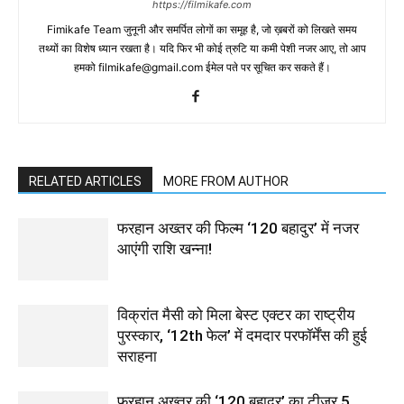
https://filmikafe.com
Fimikafe Team जुनूनी और समर्पित लोगों का समूह है, जो ख़बरों को लिखते समय
तथ्‍यों का विशेष ध्‍यान रखता है। यदि फिर भी कोई त्रुटि या कमी पेशी नजर आए, तो आप
हमको filmikafe@gmail.com ईमेल पते पर सूचित कर सकते हैं।
RELATED ARTICLES
MORE FROM AUTHOR
फरहान अख्तर की फिल्म ‘120 बहादुर’ में नजर
आएंगी राशि खन्ना!
विक्रांत मैसी को मिला बेस्ट एक्टर का राष्ट्रीय
पुरस्कार, ‘12th फेल’ में दमदार परफॉर्मेंस की हुई
सराहना
फरहान अख्तर की ‘120 बहादुर’ का टीज़र 5