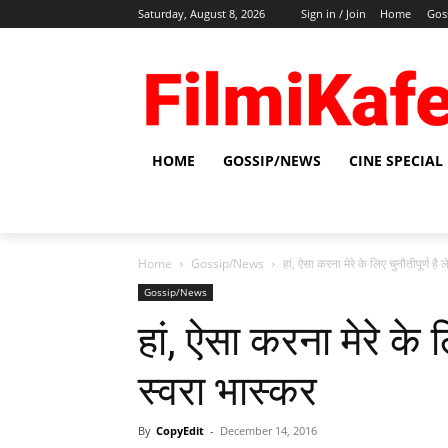
Saturday, August 8, 2026
Sign in / Join
Home
Gos
HOME
GOSSIP/NEWS
CINE SPECIAL
Home
Gossip/News
हां, ऐसा करना मेरे के लिए चुनौतीपूर्ण है 
Gossip/News
हां, ऐसा करना मेरे के 
स्‍वरा भास्‍कर
By
CopyEdit
-
December 14, 2016