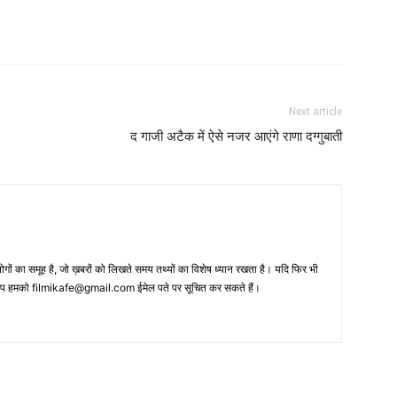
Next article
द गाजी अटैक में ऐसे नजर आएंगे राणा दग्‍गुबाती
 का समूह है, जो ख़बरों को लिखते समय तथ्‍यों का विशेष ध्‍यान रखता है। यदि फिर भी
 आप हमको filmikafe@gmail.com ईमेल पते पर सूचित कर सकते हैं।