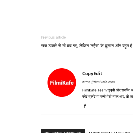
Previous article
राज ठाकरे से तो बच गए, लेकिन ‘रईस’ के दुश्‍मन और बहुत हैं
CopyEdit
https://filmikafe.com
Fimikafe Team जुनूनी और समर्पित लोगों
कोई त्रुटि या कमी पेशी नजर आए, तो