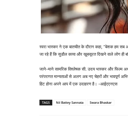
स्‍वरा भास्‍कर ने एक बातचीत के दौरान कहा, “बेशक हम सब 
जा रहे हैं कि सुडौल काया और खूबसूरत दिखने वाले लोग ही ब
जाने-माने सामरिक विश्लेषक सी. उदय भास्कर और फिल्म अध्य
परंपरागत मान्यताओं से अलग अब नए चेहरों और भावपूर्ण अभिन
हिट होना अपने आप में एक उदाहरण है। -आईएएनएस
TAGS
Nil Battey Sannata
Swara Bhaskar