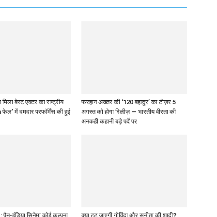
 मिला बेस्ट एक्टर का राष्ट्रीय
फरहान अख्तर की ‘120 बहादुर’ का टीज़र 5
 फेल’ में दमदार परफॉर्मेंस की हुई
अगस्त को होगा रिलीज़ — भारतीय वीरता की
अनकही कहानी बड़े पर्दे पर
पैन-इंडिया सिनेमा कोई कल्पना
क्या टूट जाएगी गोविंदा और सुनीता की शादी?