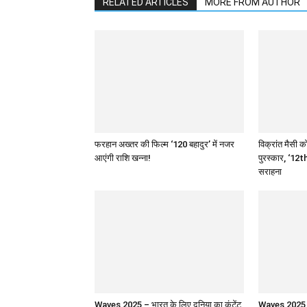
RELATED ARTICLES
MORE FROM AUTHOR
फरहान अख्तर की फिल्म ‘120 बहादुर’ में नजर
विक्रांत मैसी को
आएंगी राशि खन्ना!
पुरस्कार, ‘12th
सराहना
Waves 2025 – भारत के लिए दुनिया का कंटेंट
Waves 2025 : 