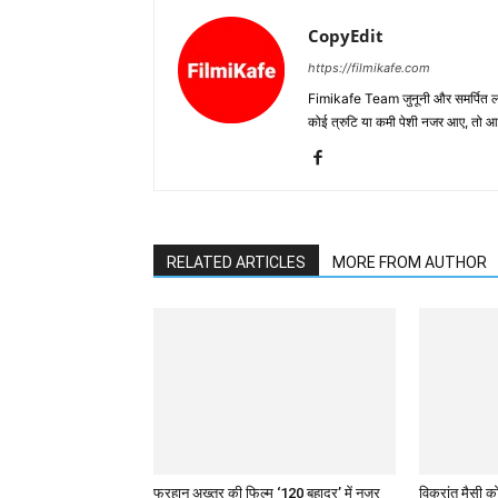
CopyEdit
https://filmikafe.com
Fimikafe Team जुनूनी और समर्पित लोगों
कोई त्रुटि या कमी पेशी नजर आए, तो
RELATED ARTICLES
MORE FROM AUTHOR
फरहान अख्तर की फिल्म ‘120 बहादुर’ में नजर
विक्रांत मैसी को