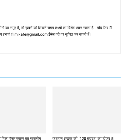
 का समूह है, जो ख़बरों को लिखते समय तथ्‍यों का विशेष ध्‍यान रखता है। यदि फिर भी
 आप हमको filmikafe@gmail.com ईमेल पते पर सूचित कर सकते हैं।
 मिला बेस्ट एक्टर का राष्ट्रीय
फरहान अख्तर की ‘120 बहादुर’ का टीज़र 5