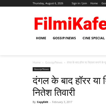
Thursday, August 6, 2026
Sign in / Join
Home
Gos
HOME
GOSSIP/NEWS
CINE SPECIAL
Home
Gossip/News
दंगल के बाद हॉरर या थ्रिलर बनाने के मू
Gossip/News
दंगल के बाद हॉरर या थ
नितेश तिवारी
By
CopyEdit
-
February 3, 2017