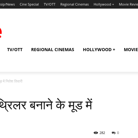
sip/News
Cine Special
TV/OTT
Regional Cinemas
Hollywood +
Movie Revi
TV/OTT
REGIONAL CINEMAS
HOLLYWOOD +
MOVIE
ड में नितेश तिवारी
्रिलर बनाने के मूड में
282
0