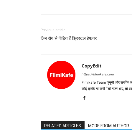
Previous article
लिम रोग से पीड़ित हैं क्रिस्टल हेफनर
CopyEdit
https://filmikafe.com
Fimikafe Team जुनूनी और समर्पित लोगों
कोई त्रुटि या कमी पेशी नजर आए, तो
RELATED ARTICLES
MORE FROM AUTHOR