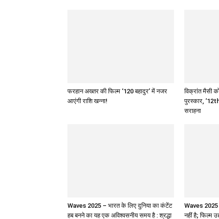
फरहान अख्तर की फिल्म ‘120 बहादुर’ में नजर
विक्रांत मैसी को
आएंगी राशि खन्ना!
पुरस्कार, ‘12th
सराहना
Waves 2025 – भारत के लिए दुनिया का कंटेंट
Waves 2025 : 
हब बनने का यह एक अविश्वसनीय समय है : श्रद्धा
नहीं है; फिल्म उ