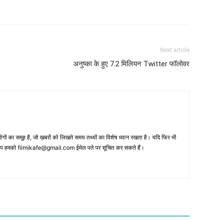
Next article
अनुष्‍का के हुए 7.2 मिलियन Twitter फॉलोवर
 का समूह है, जो ख़बरों को लिखते समय तथ्‍यों का विशेष ध्‍यान रखता है। यदि फिर भी
 आप हमको filmikafe@gmail.com ईमेल पते पर सूचित कर सकते हैं।