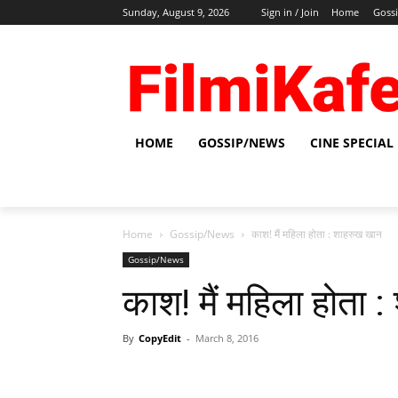
Sunday, August 9, 2026
Sign in / Join
Home
Goss
HOME
GOSSIP/NEWS
CINE SPECIAL
Home
Gossip/News
काश! मैं महिला होता : शाहरुख खान
Gossip/News
काश! मैं महिला होता 
By
CopyEdit
-
March 8, 2016