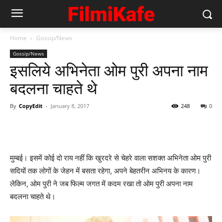
Home
Gossip/News
Gossip/News
इसलिये अभिनेता ओम पुरी अपना नाम
बदलना चाहते थे
By
CopyEdit
-
January 8, 2017
248
0
मुम्‍बई। इसमें कोई दो राय नहीं कि खुरदरे से चेहरे वाला सशक्‍त अभिनेता ओम पुरी
सदियों तक लोगों के जेहन में बसता रहेगा, अपने बेहतरीन अभिनय के कारण।
लेकिन, ओम पुरी ने जब फिल्‍म जगत में कदम रखा तो ओम पुरी अपना नाम
बदलना चाहते थे।