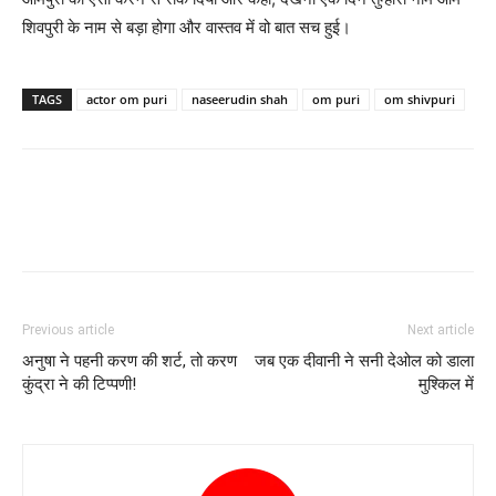
शिवपुरी के नाम से बड़ा होगा और वास्‍तव में वो बात सच हुई।
TAGS
actor om puri
naseerudin shah
om puri
om shivpuri
Previous article
Next article
अनुषा ने पहनी करण की शर्ट, तो करण
जब एक दीवानी ने सनी देओल को डाला
कुंद्रा ने की टिप्‍पणी!
मुश्‍किल में