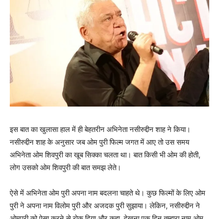
इस बात का खुलासा हाल में ही बेहतरीन अभिनेता नसीरुद्दीन शाह ने किया।
नसीरुद्दीन शाह के अनुसार जब ओम पुरी फिल्‍म जगत में आए तो उस समय
अभिनेता ओम शिवपुरी का खूब सिक्‍का चलता था। बात किसी भी ओम की होती,
लोग उसको ओम शिवपुरी की बात समझ लेते।
ऐसे में अभिनेता ओम पुरी अपना नाम बदलना चाहते थे। कुछ फिल्‍मों के लिए ओम
पुरी ने अपना नाम विलोम पुरी और अजदक पुरी सुझाया। लेकिन, नसीरुद्दीन ने
ओमपुरी को ऐसा करने से रोक दिया और कहा, देखना एक दिन तुम्‍हारा नाम ओम