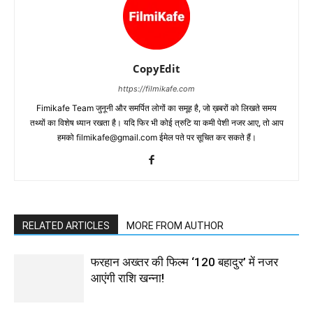
CopyEdit
https://filmikafe.com
Fimikafe Team जुनूनी और समर्पित लोगों का समूह है, जो ख़बरों को लिखते समय
तथ्‍यों का विशेष ध्‍यान रखता है। यदि फिर भी कोई त्रुटि या कमी पेशी नजर आए, तो आप
हमको filmikafe@gmail.com ईमेल पते पर सूचित कर सकते हैं।
RELATED ARTICLES
MORE FROM AUTHOR
फरहान अख्तर की फिल्म ‘120 बहादुर’ में नजर
आएंगी राशि खन्ना!