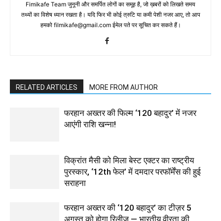
Fimikafe Team जुनूनी और समर्पित लोगों का समूह है, जो ख़बरों को लिखते समय
तथ्‍यों का विशेष ध्‍यान रखता है। यदि फिर भी कोई त्रुटि या कमी पेशी नजर आए, तो आप
हमको filmikafe@gmail.com ईमेल पते पर सूचित कर सकते हैं।
RELATED ARTICLES
MORE FROM AUTHOR
फरहान अख्तर की फिल्म ‘120 बहादुर’ में नजर
आएंगी राशि खन्ना!
विक्रांत मैसी को मिला बेस्ट एक्टर का राष्ट्रीय
पुरस्कार, ‘12th फेल’ में दमदार परफॉर्मेंस की हुई
सराहना
फरहान अख्तर की ‘120 बहादुर’ का टीज़र 5
अगस्त को होगा रिलीज़ — भारतीय वीरता की