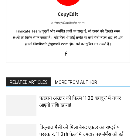
CopyEdit
https://filmikafe.com
Fimikafe Team जुनूनी और समर्पित लोगों का समूह है, जो ख़बरों को लिखते समय
तथ्‍यों का विशेष ध्‍यान रखता है। यदि फिर भी कोई त्रुटि या कमी पेशी नजर आए, तो आप
हमको filmikafe@gmail.com ईमेल पते पर सूचित कर सकते हैं।
RELATED ARTICLES
MORE FROM AUTHOR
फरहान अख्तर की फिल्म ‘120 बहादुर’ में नजर
आएंगी राशि खन्ना!
विक्रांत मैसी को मिला बेस्ट एक्टर का राष्ट्रीय
पुरस्कार, ‘12th फेल’ में दमदार परफॉर्मेंस की हुई