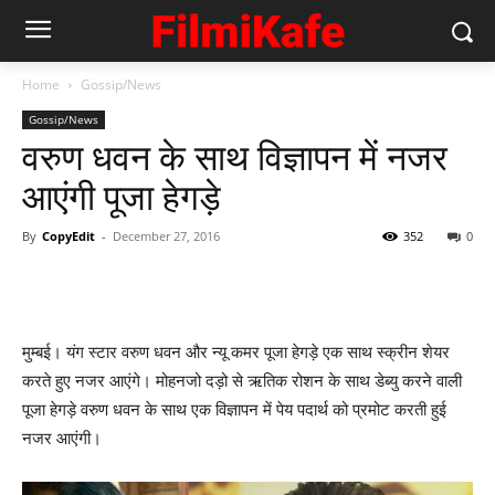
Home
Gossip/News
Gossip/News
वरुण धवन के साथ विज्ञापन में नजर
आएंगी पूजा हेगड़े
By
CopyEdit
-
December 27, 2016
352
0
मुम्‍बई। यंग स्‍टार वरुण धवन और न्‍यू कमर पूजा हेगड़े एक साथ स्‍क्रीन शेयर
करते हुए नजर आएंगे। मोहनजो दड़ो से ऋतिक रोशन के साथ डेब्‍यु करने वाली
पूजा हेगड़े वरुण धवन के साथ एक विज्ञापन में पेय पदार्थ को प्रमोट करती हुई
नजर आएंगी।