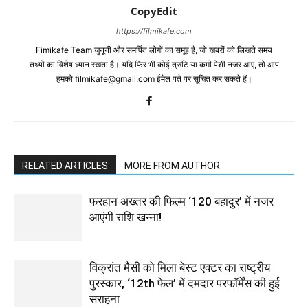
CopyEdit
https://filmikafe.com
Fimikafe Team जुनूनी और समर्पित लोगों का समूह है, जो ख़बरों को लिखते समय
तथ्‍यों का विशेष ध्‍यान रखता है। यदि फिर भी कोई त्रुटि या कमी पेशी नजर आए, तो आप
हमको filmikafe@gmail.com ईमेल पते पर सूचित कर सकते हैं।
RELATED ARTICLES
MORE FROM AUTHOR
फरहान अख्तर की फिल्म ‘120 बहादुर’ में नजर
आएंगी राशि खन्ना!
विक्रांत मैसी को मिला बेस्ट एक्टर का राष्ट्रीय
पुरस्कार, ‘12th फेल’ में दमदार परफॉर्मेंस की हुई
सराहना