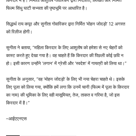
किरदार में है। निर्माता आशुतोष गोवारिकर द्वारा निर्देशित, लिखित और निर्मित
फिल्म सिंधु घाटी सभ्यता की पृष्ठभूमि पर आधारित है।
सिद्धार्थ राय कपूर और सुनीता गोवारिकर द्वारा निर्मित ‘मोहन जोदड़ो’ 12 अगस्त
को रिलीज होगी।
सुनीता ने बताया, “महिला किरदार के लिए आशुतोष को हमेशा से नए चेहरों को
कास्ट करते हुए देखा गया है। वह चाहते हैं कि किरदार की पिछली कोई छवि न
हो। इसी कारण उन्होंने ‘लगान’ में ग्रेसी और ‘स्वदेश’ में गायत्री को लिया था।”
सुनीता के अनुसार, “वह ‘मोहन जोदड़ो’ के लिए भी नया चेहरा चाहते थे। इसके
लिए पूजा को लिया गया, क्योंकि हमें लगा कि उनमें चानी (फिल्म में पूजा के किरदार
का नाम) की भूमिका के लिए वही मासूमियत, तेज, ताकत व गरिमा है, जो इस
किरदार में है।”
–आईएएनएस