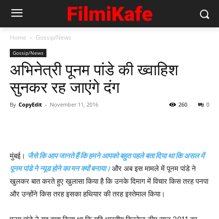
Home
Gossip/News
Gossip/News
अभिनेत्री पूनम पांडे की ख्‍वाहिश
सुनकर रह जाएंगे दंग
By
CopyEdit
-
November 11, 2016
260
0
मुंबई।
जैसे कि आप जानते हैं कि हमने आपको बहुत पहले बता दिया था कि असल में
पूनम पांडे ने न्‍यूड होने का मन क्‍यों बनाया।
और अब इस मामले में पूनम पांडे ने
खुलकर बात करते हुए खुलासा किया है कि उनके दिमाग में विचार किस तरह पनपा
और उन्‍होंने किस तरह इसका हथियार की तरह इस्‍तेमाल किया।