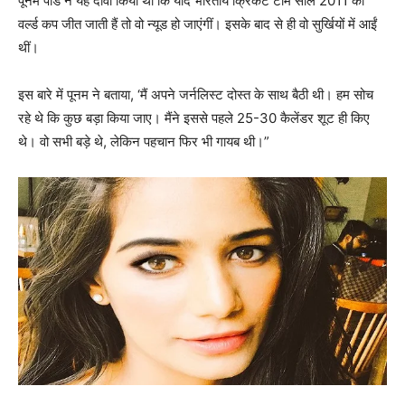
पूनम पांडे ने यह दावा किया था कि यदि भारतीय क्रिकेट टीम साल 2011 का
वर्ल्‍ड कप जीत जाती हैं तो वो न्यूड हो जाएंगीं। इसके बाद से ही वो सुर्खियों में आईं
थीं।
इस बारे में पूनम ने बताया, ‘मैं अपने जर्नलिस्ट दोस्त के साथ बैठी थी। हम सोच
रहे थे कि कुछ बड़ा किया जाए। मैंने इससे पहले 25-30 कैलेंडर शूट ही किए
थे। वो सभी बड़े थे, लेकिन पहचान फिर भी गायब थी।”