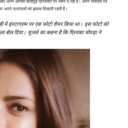
हैं और अपने आगामी बॉलीवुड प्रोजेक्‍टों पर ध्‍यान दे रही हैं। अपने व्‍यस्‍तता भरे
पर अपने प्रशंसकों को झलक दिखाती रहती हैं।
 ही में इंस्‍टाग्राम पर एक फोटो शेयर किया था। इस फोटो को
हमला बोल दिया। यूजर्स का कहना है कि प्रियंका चोपड़ा ने