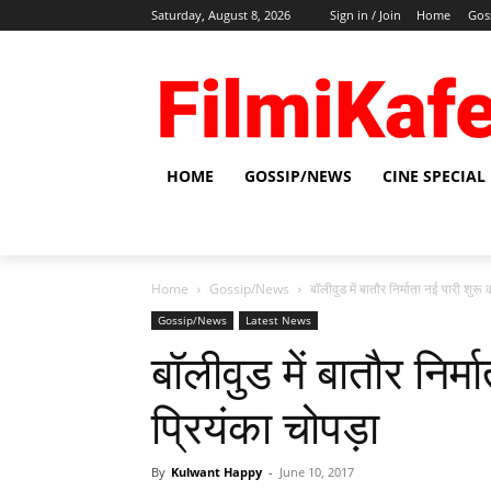
Saturday, August 8, 2026
Sign in / Join
Home
Gos
HOME
GOSSIP/NEWS
CINE SPECIAL
Home
Gossip/News
बॉलीवुड में बातौर निर्माता नई पारी शुरू क
Gossip/News
Latest News
बॉलीवुड में बातौर निर्म
प्रियंका चोपड़ा
By
Kulwant Happy
-
June 10, 2017