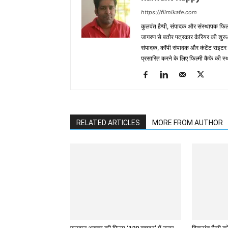
https://filmikafe.com
कुलवंत हैप्‍पी, संपादक और संस्‍थापक फिल
जागरण से बतौर पत्रकार कैरियर की शुरूआ
संपादक, कॉपी संपादक और कंटेंट राइटर 
प्रसारित करने के लिए फिल्‍मी कैफे की स
RELATED ARTICLES
MORE FROM AUTHOR