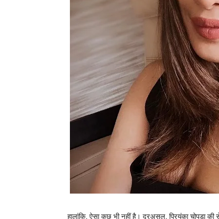
हालांकि, ऐसा कुछ भी नहीं है। दरअसल, प्रियंका चोपड़ा की