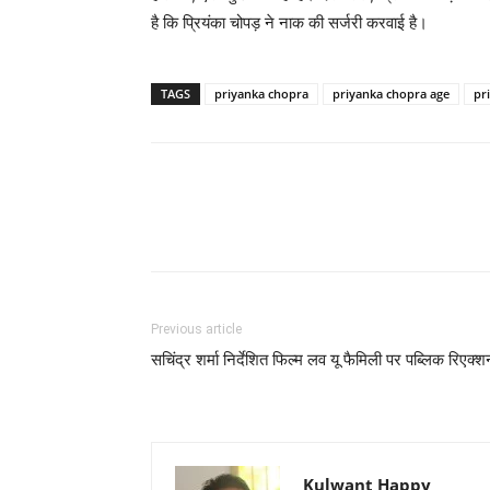
है कि प्रियंका चोपड़ ने नाक की सर्जरी करवाई है।
TAGS
priyanka chopra
priyanka chopra age
pr
Previous article
सचिंद्र शर्मा निर्देशित फिल्‍म लव यू फैमिली पर पब्‍लिक रिएक्‍श
Kulwant Happy