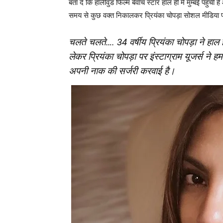
बता दें कि हॉलीवुड फिल्‍म बेवॉच स्‍टार हाल ही में मुम्‍बई पहुंची 
समय से कुछ वक्‍त निकालकर प्रियंका चोपड़ा सोशल मीडिया 
चलते चलते…. 34 वर्षीय प्रियंका चोपड़ा ने हाल
लेकर प्रियंका चोपड़ा पर इंस्‍टाग्राम यूजर्स ने 
अपनी नाक की सर्जरी करवाई है।