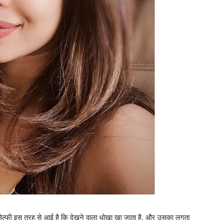
 सेल्‍फी इस तरह से आई है कि देखने वाला धोखा खा जाता है, और उसका लगता