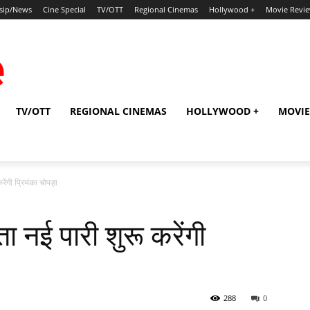
sip/News
Cine Special
TV/OTT
Regional Cinemas
Hollywood +
Movie Revi
TV/OTT
REGIONAL CINEMAS
HOLLYWOOD +
MOVIE
रेंगी प्रियंका चोपड़ा
ाता नई पारी शुरू करेंगी
288
0