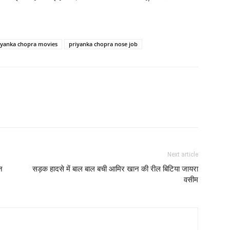
iyanka chopra movies
priyanka chopra nose job
Next article
न
सड़क हादसे में बाल बाल बची आमिर खान की रील बिटिया जायरा
वसीम