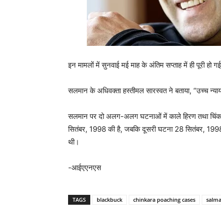
इन मामलों में सुनवाई मई माह के अंतिम सप्ताह में ही पूरी ह
सलमान के अधिवक्ता हस्तीमल सारस्वत ने बताया, “उच्च न्यायालय
सलमान पर दो अलग-अलग घटनाओं में काले हिरण तथा चिंकार
सितंबर, 1998 की है, जबकि दूसरी घटना 28 सितंबर, 1998 में
थी।
-आईएएनएस
TAGS
blackbuck
chinkara poaching cases
salm