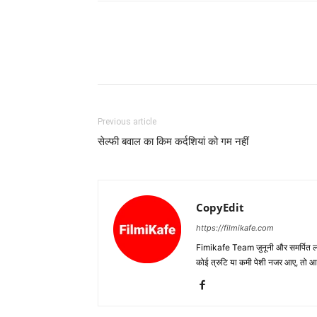
Previous article
सेल्फी बवाल का किम कर्दशियां को गम नहीं
CopyEdit
https://filmikafe.com
Fimikafe Team जुनूनी और समर्पित लोगों
कोई त्रुटि या कमी पेशी नजर आए, तो