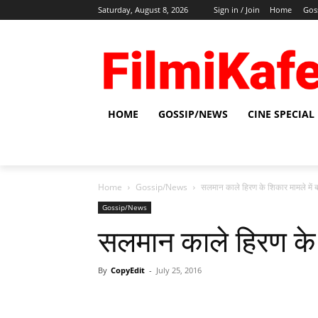
Saturday, August 8, 2026
Sign in / Join
Home
Gos
HOME
GOSSIP/NEWS
CINE SPECIAL
Home
Gossip/News
सलमान काले हिरण के शिकार मामले में ब
Gossip/News
सलमान काले हिरण के श
By
CopyEdit
-
July 25, 2016