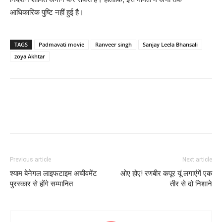
आधिकारिक पुष्‍टि नहीं हुई है।
TAGS
Padmavati movie
Ranveer singh
Sanjay Leela Bhansali
zoya Akhtar
Previous article
Next article
श्याम बेनेगल लाइफटाइम अचीवमेंट
ओए होए! रणबीर कपूर यूं लगाएंगें एक
पुरस्कार से होंगे सम्मानित
तीर से दो निशाने