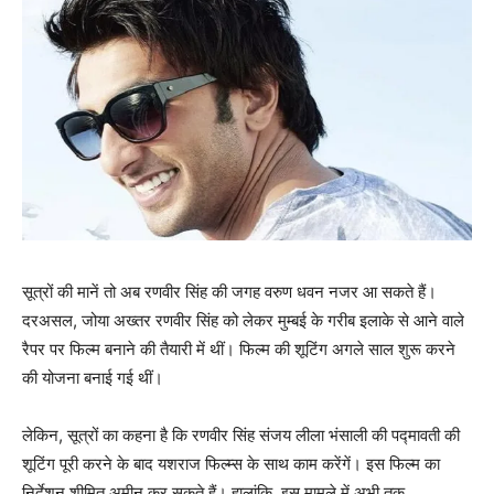
सूत्रों की मानें तो अब रणवीर सिंह की जगह वरुण धवन नजर आ सकते हैं।
दरअसल, जोया अख्‍तर रणवीर सिंह को लेकर मुम्‍बई के गरीब इलाके से आने वाले
रैपर पर फिल्‍म बनाने की तैयारी में थीं। फिल्‍म की शूटिंग अगले साल शुरू करने
की योजना बनाई गई थीं।
लेकिन, सूत्रों का कहना है कि रणवीर सिंह संजय लीला भंसाली की पद्मावती की
शूटिंग पूरी करने के बाद यशराज फिल्‍म्‍स के साथ काम करेंगें। इस फिल्‍म का
निर्देशन शीमित अमीन कर सकते हैं। हालांकि, इस मामले में अभी तक