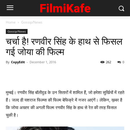
Home
Gossip/News
Gossip/News
चर्चा है! रणवीर सिंह के हाथ से फिसल
गई जोया की फिल्‍म
By
CopyEdit
-
December 1, 2016
262
0
मुम्‍बई। रणवीर सिंह बॉलीवुड के उन सितारों में शामिल हैं, जो हमेशा सुर्खियों में रहते
हैं। जल्‍द ही यशराज फिल्‍म्‍स की फिल्‍म बेफिक्रे में नजर आएंगें। लेकिन, ख़बर है
कि जोया अख्‍तर की अगली फिल्‍म रणवीर सिंह के हाथ से रेत की तरह फिसल
चुकी है।