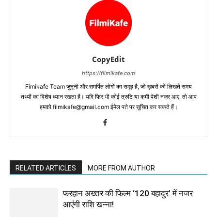
CopyEdit
https://filmikafe.com
Fimikafe Team जुनूनी और समर्पित लोगों का समूह है, जो ख़बरों को लिखते समय
तथ्‍यों का विशेष ध्‍यान रखता है। यदि फिर भी कोई त्रुटि या कमी पेशी नजर आए, तो आप
हमको filmikafe@gmail.com ईमेल पते पर सूचित कर सकते हैं।
RELATED ARTICLES
MORE FROM AUTHOR
फरहान अख्तर की फिल्म ‘120 बहादुर’ में नजर
आएंगी राशि खन्ना!